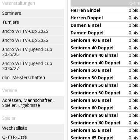
Veranstaltungen
Q-TT
Herren Einzel
0 bis
Seminare
Herren Doppel
0 bis
Turniere
Damen Einzel
0 bis
andro WTTV-Cup 2025
Damen Doppel
0 bis
andro WTTV-Cup 2026
Senioren 40 Einzel
0 bis
Senioren 40 Doppel
0 bis
andro WTTV-Jugend-Cup
2025/26
Seniorinnen 40 Einzel
0 bis
Seniorinnen 40 Doppel
0 bis
andro WTTV-Jugend-Cup
2026/27
Senioren 50 Einzel
0 bis
mini-Meisterschaften
Senioren 50 Doppel
0 bis
Seniorinnen 50 Einzel
0 bis
Vereine
Seniorinnen 50 Doppel
0 bis
Adressen, Mannschaften,
Senioren 60 Einzel
0 bis
Spieler, Ergebnisse
Senioren 60 Doppel
0 bis
Seniorinnen 60 Einzel
0 bis
Spieler
Seniorinnen 60 Doppel
0 bis
Wechselliste
Senioren 65 Einzel
0 bis
Q-TTR-Liste
Senioren 65 Doppel
0 bis