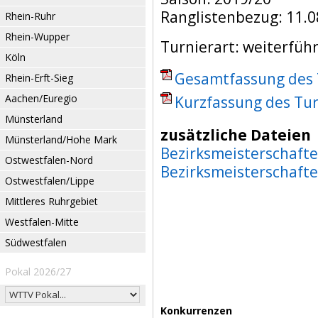
Ranglistenbezug: 11.0
Rhein-Ruhr
Rhein-Wupper
Turnierart: weiterfüh
Köln
Gesamtfassung des T
Rhein-Erft-Sieg
Aachen/Euregio
Kurzfassung des Tur
Münsterland
zusätzliche Dateien
Münsterland/Hohe Mark
Bezirksmeisterschafte
Ostwestfalen-Nord
Bezirksmeisterschafte
Ostwestfalen/Lippe
Mittleres Ruhrgebiet
Westfalen-Mitte
Südwestfalen
Pokal 2026/27
Konkurrenzen