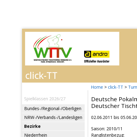
Home
>
click-TT
>
Turn
Deutsche Pokalm
Spielklassen 2026/27
Deutscher Tisch
Bundes-/Regional-/Oberligen
NRW-/Verbands-/Landesligen
02.06.2011 bis 05.06.2
Bezirke
Saison: 2010/11
Niederrhein
Ranglistenbezug: