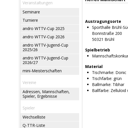
Veranstaltungen
Seminare
Turniere
Austragungsorte
Sporthalle Brühl-S
andro WTTV-Cup 2025
Bonnstraße 200
andro WTTV-Cup 2026
50321 Brühl
andro WTTV-Jugend-Cup
2025/26
Spielbetrieb
Mannschaftskonku
andro WTTV-Jugend-Cup
2026/27
Material
mini-Meisterschaften
Tischmarke:
Donic
Tischfarbe:
grün
Vereine
Ballmarke:
Tibhar
Ballfarbe:
Zelluloid
Adressen, Mannschaften,
Spieler, Ergebnisse
Spieler
Wechselliste
Q-TTR-Liste