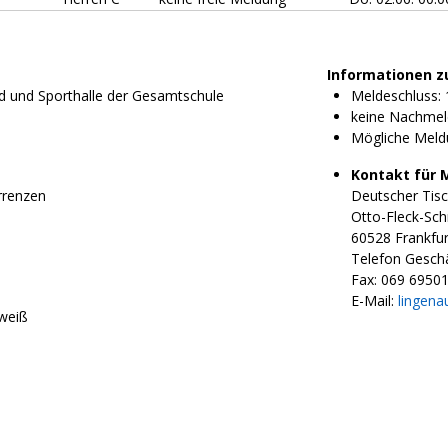
Informationen z
üd und Sporthalle der Gesamtschule
Meldeschluss: 
keine Nachmel
Mögliche Meld
Kontakt für 
rrenzen
Deutscher Tisc
Otto-Fleck-Sch
60528 Frankfur
Telefon Geschä
Fax:
069 6950
E-Mail:
lingena
 weiß