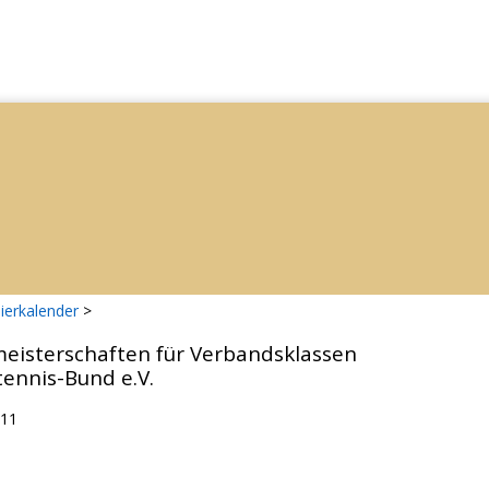
ierkalender
>
eisterschaften für Verbandsklassen
tennis-Bund e.V.
011