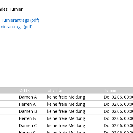
ndes Turnier
Turnierantrags (pdf)
nierantrags (pdf)
Q-TTR
offen für
Termin
Damen A
keine freie Meldung
Do. 02.06. 00:0
Herren A
keine freie Meldung
Do. 02.06. 00:0
Damen B
keine freie Meldung
Do. 02.06. 00:0
Herren B
keine freie Meldung
Do. 02.06. 00:0
Damen C
keine freie Meldung
Do. 02.06. 00:0
Herren C
keine freie Meldung
Do. 02.06. 00:0