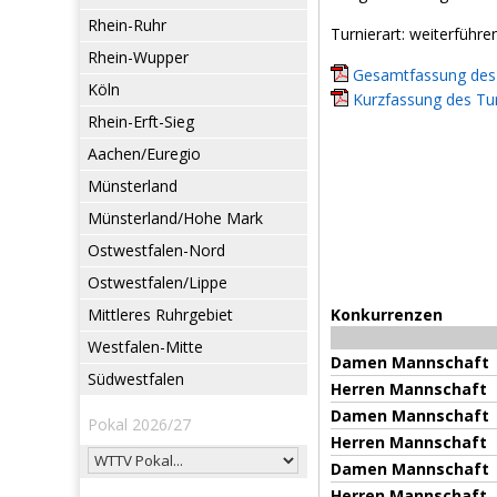
Rhein-Ruhr
Turnierart: weiterführe
Rhein-Wupper
Gesamtfassung des 
Köln
Kurzfassung des Tur
Rhein-Erft-Sieg
Aachen/Euregio
Münsterland
Münsterland/Hohe Mark
Ostwestfalen-Nord
Ostwestfalen/Lippe
Mittleres Ruhrgebiet
Konkurrenzen
Westfalen-Mitte
Damen Mannschaft
Südwestfalen
Herren Mannschaft
Damen Mannschaft
Pokal 2026/27
Herren Mannschaft
Damen Mannschaft
Herren Mannschaft