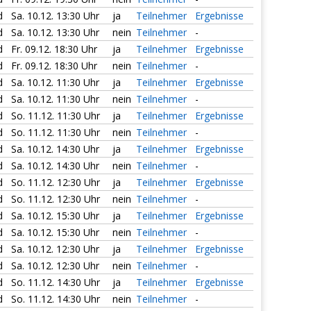
d
Sa. 10.12. 13:30 Uhr
ja
Teilnehmer
Ergebnisse
d
Sa. 10.12. 13:30 Uhr
nein
Teilnehmer
-
d
Fr. 09.12. 18:30 Uhr
ja
Teilnehmer
Ergebnisse
d
Fr. 09.12. 18:30 Uhr
nein
Teilnehmer
-
d
Sa. 10.12. 11:30 Uhr
ja
Teilnehmer
Ergebnisse
d
Sa. 10.12. 11:30 Uhr
nein
Teilnehmer
-
d
So. 11.12. 11:30 Uhr
ja
Teilnehmer
Ergebnisse
d
So. 11.12. 11:30 Uhr
nein
Teilnehmer
-
d
Sa. 10.12. 14:30 Uhr
ja
Teilnehmer
Ergebnisse
d
Sa. 10.12. 14:30 Uhr
nein
Teilnehmer
-
d
So. 11.12. 12:30 Uhr
ja
Teilnehmer
Ergebnisse
d
So. 11.12. 12:30 Uhr
nein
Teilnehmer
-
d
Sa. 10.12. 15:30 Uhr
ja
Teilnehmer
Ergebnisse
d
Sa. 10.12. 15:30 Uhr
nein
Teilnehmer
-
d
Sa. 10.12. 12:30 Uhr
ja
Teilnehmer
Ergebnisse
d
Sa. 10.12. 12:30 Uhr
nein
Teilnehmer
-
d
So. 11.12. 14:30 Uhr
ja
Teilnehmer
Ergebnisse
d
So. 11.12. 14:30 Uhr
nein
Teilnehmer
-