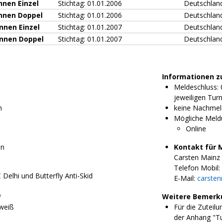
nnen Einzel
Stichtag: 01.01.2006
Deutschlan
innen Doppel
Stichtag: 01.01.2006
Deutschlan
nnen Einzel
Stichtag: 01.01.2007
Deutschlan
innen Doppel
Stichtag: 01.01.2007
Deutschlan
Informationen z
Meldeschluss: 
jeweiligen Turn
h
keine Nachmel
Mögliche Meld
Online
en
Kontakt für 
Carsten Mainz
Telefon Mobil:
elhi und Butterfly Anti-Skid
E-Mail:
carste
*
Weitere Bemerk
 weiß
Für die Zuteilu
der Anhang "Tu