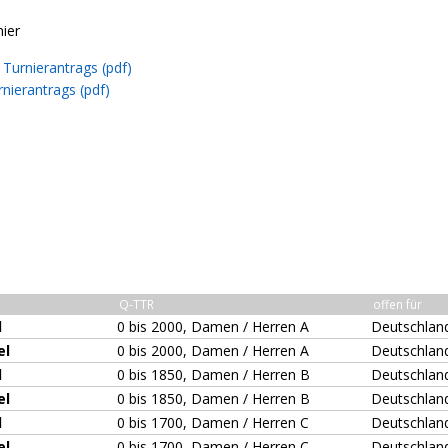
nier
Turnierantrags (pdf)
nierantrags (pdf)
Q-TTR
offen für
l
0 bis 2000, Damen / Herren A
Deutschlan
el
0 bis 2000, Damen / Herren A
Deutschlan
l
0 bis 1850, Damen / Herren B
Deutschlan
el
0 bis 1850, Damen / Herren B
Deutschlan
l
0 bis 1700, Damen / Herren C
Deutschlan
el
0 bis 1700, Damen / Herren C
Deutschlan