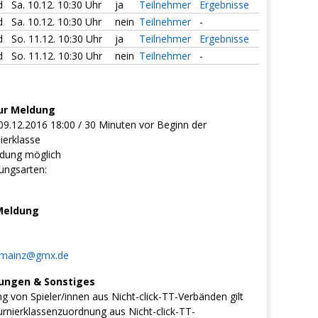
d
Sa. 10.12. 10:30 Uhr
ja
Teilnehmer
Ergebnisse
d
Sa. 10.12. 10:30 Uhr
nein
Teilnehmer
-
d
So. 11.12. 10:30 Uhr
ja
Teilnehmer
Ergebnisse
d
So. 11.12. 10:30 Uhr
nein
Teilnehmer
-
ur Meldung
09.12.2016 18:00 / 30 Minuten vor Beginn der
ierklasse
dung möglich
ungsarten:
Meldung
nmainz@gmx.de
ungen & Sonstiges
ng von Spieler/innen aus Nicht-click-TT-Verbänden gilt
rnierklassenzuordnung aus Nicht-click-TT-