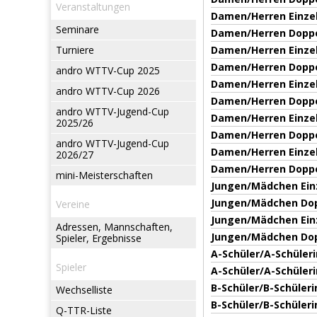
Veranstaltungen
Damen/Herren Einze
Seminare
Damen/Herren Dopp
Turniere
Damen/Herren Einze
Damen/Herren Dopp
andro WTTV-Cup 2025
Damen/Herren Einze
andro WTTV-Cup 2026
Damen/Herren Dopp
andro WTTV-Jugend-Cup
Damen/Herren Einze
2025/26
Damen/Herren Dopp
andro WTTV-Jugend-Cup
Damen/Herren Einze
2026/27
Damen/Herren Dopp
mini-Meisterschaften
Jungen/Mädchen Ein
Jungen/Mädchen Do
Vereine
Jungen/Mädchen Ein
Adressen, Mannschaften,
Jungen/Mädchen Do
Spieler, Ergebnisse
A-Schüler/A-Schüleri
Spieler
A-Schüler/A-Schüler
B-Schüler/B-Schüleri
Wechselliste
B-Schüler/B-Schüler
Q-TTR-Liste