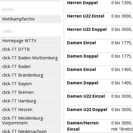
Herren Doppel
0 bis 1300,
Archiv
Herren U22 Einzel
0 bis 3000,
Wettkampfarchiv
Herren U22 Doppel
0 bis 3000,
Links
Homepage WTTV
Damen Einzel
0 bis 1775
click-TT DTTB
Damen Doppel
0 bis 1775
click-TT Baden-Württemberg
click-TT Baden
Damen Einzel
0 bis 1400
click-TT Brandenburg
Damen Doppel
0 bis 1400
click-TT Bayern
click-TT Bremen
Damen U22 Einzel
0 bis 3000,
click-TT Hamburg
click-TT Hessen
Damen U22 Doppel
0 bis 3000,
click-TT Mecklenburg-
Vorpommern
Damen/Herren
0 bis 3000,
Einzel
mit "Brett
click-TT Niedersachsen