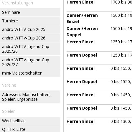
Herren Einzel
1700 bis 3
Veranstaltungen
Seminare
Damen/Herren
1500 bis 1
Turniere
Einzel
Damen/Herren
1500 bis 1
andro WTTV-Cup 2025
Doppel
andro WTTV-Cup 2026
Herren Einzel
1250 bis 1
andro WTTV-Jugend-Cup
2025/26
Herren Doppel
1250 bis 1
andro WTTV-Jugend-Cup
2026/27
Herren Einzel
0 bis 1550
mini-Meisterschaften
Herren Doppel
0 bis 1550
Vereine
Adressen, Mannschaften,
Herren Einzel
0 bis 1450,
Spieler, Ergebnisse
Herren Doppel
0 bis 1450,
Spieler
Wechselliste
Herren Einzel
0 bis 1300,
Q-TTR-Liste