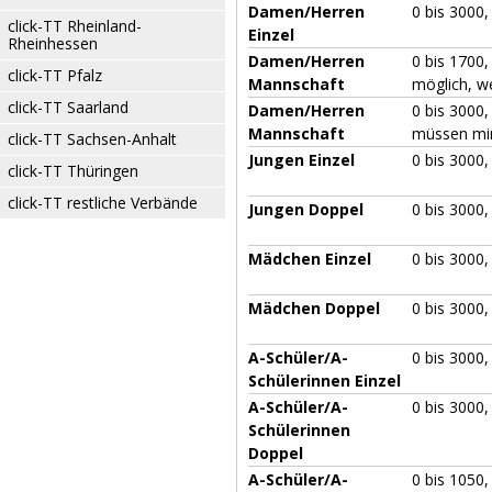
Damen/Herren
0 bis 3000,
click-TT Rheinland-
Einzel
Rheinhessen
Damen/Herren
0 bis 1700
click-TT Pfalz
Mannschaft
möglich, w
click-TT Saarland
Damen/Herren
0 bis 3000,
Mannschaft
müssen mind
click-TT Sachsen-Anhalt
Jungen Einzel
0 bis 3000,
click-TT Thüringen
click-TT restliche Verbände
Jungen Doppel
0 bis 3000,
Mädchen Einzel
0 bis 3000,
Mädchen Doppel
0 bis 3000,
A-Schüler/A-
0 bis 3000,
Schülerinnen Einzel
A-Schüler/A-
0 bis 3000,
Schülerinnen
Doppel
A-Schüler/A-
0 bis 1050,