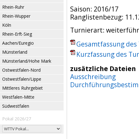
Rhein-Ruhr
Saison: 2016/17
Ranglistenbezug: 11.1
Rhein-Wupper
Köln
Turnierart: weiterfüh
Rhein-Erft-Sieg
Gesamtfassung des T
Aachen/Euregio
Münsterland
Kurzfassung des Tur
Münsterland/Hohe Mark
zusätzliche Dateien
Ostwestfalen-Nord
Ausschreibung
Ostwestfalen/Lippe
Durchführungsbesti
Mittleres Ruhrgebiet
Westfalen-Mitte
Südwestfalen
Pokal 2026/27