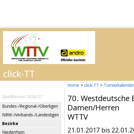
Home
>
click-TT
>
Turnierkalender
70. Westdeutsche 
Spielklassen 2026/27
Damen/Herren
Bundes-/Regional-/Oberligen
WTTV
NRW-/Verbands-/Landesligen
Bezirke
21.01.2017 bis 22.01.
Niederrhein