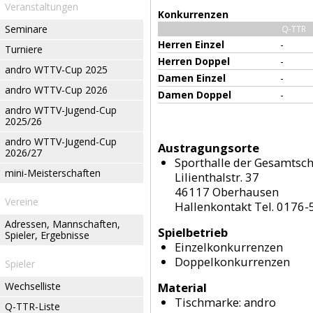
Veranstaltungen
Konkurrenzen
Seminare
Q-TTR
Herren Einzel
-
Turniere
Herren Doppel
-
andro WTTV-Cup 2025
Damen Einzel
-
andro WTTV-Cup 2026
Damen Doppel
-
andro WTTV-Jugend-Cup
2025/26
andro WTTV-Jugend-Cup
Austragungsorte
2026/27
Sporthalle der Gesamtsch
mini-Meisterschaften
Lilienthalstr. 37
46117 Oberhausen
Vereine
Hallenkontakt Tel. 0176
Adressen, Mannschaften,
Spielbetrieb
Spieler, Ergebnisse
Einzelkonkurrenzen
Doppelkonkurrenzen
Spieler
Wechselliste
Material
Tischmarke:
andro
Q-TTR-Liste