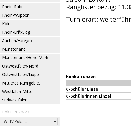
Ranglistenbezug: 11.0
Rhein-Ruhr
Rhein-Wupper
Turnierart: weiterfüh
Köln
Rhein-Erft-Sieg
Aachen/Euregio
Münsterland
Münsterland/Hohe Mark
Ostwestfalen-Nord
Ostwestfalen/Lippe
Konkurrenzen
Mittleres Ruhrgebiet
C-Schüler Einzel
Westfalen-Mitte
C-Schülerinnen Einzel
Südwestfalen
Pokal 2026/27