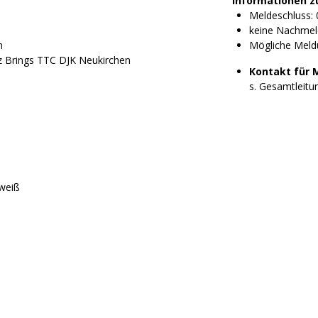
Informationen z
Meldeschluss: 
keine Nachmel
h
Mögliche Meld
z Brings TTC DJK Neukirchen
Kontakt für 
s. Gesamtleitu
 weiß