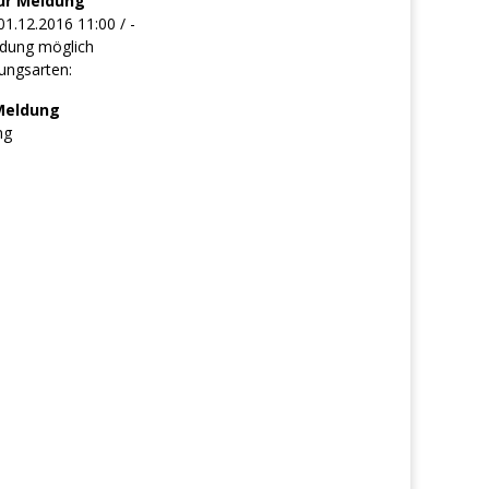
ur Meldung
01.12.2016 11:00 / -
dung möglich
ungsarten:
Meldung
ng