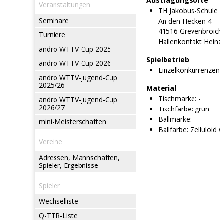
Austragungsorte
Veranstaltungen
TH Jakobus-Schule
Seminare
An den Hecken 4
41516 Grevenbroic
Turniere
Hallenkontakt Hein
andro WTTV-Cup 2025
Spielbetrieb
andro WTTV-Cup 2026
Einzelkonkurrenzen
andro WTTV-Jugend-Cup
2025/26
Material
Tischmarke:
-
andro WTTV-Jugend-Cup
2026/27
Tischfarbe:
grün
Ballmarke:
-
mini-Meisterschaften
Ballfarbe:
Zelluloid
Vereine
Adressen, Mannschaften,
Spieler, Ergebnisse
Spieler
Wechselliste
Q-TTR-Liste