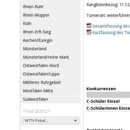
Ranglistenbezug: 11.12
Rhein-Ruhr
Rhein-Wupper
Turnierart: weiterführe
Köln
Gesamtfassung des 
Rhein-Erft-Sieg
Kurzfassung des Tur
Aachen/Euregio
Münsterland
Münsterland/Hohe Mark
Ostwestfalen-Nord
Ostwestfalen/Lippe
Mittleres Ruhrgebiet
Konkurrenzen
Westfalen-Mitte
Südwestfalen
C-Schüler Einzel
C-Schülerinnen Einze
Pokal 2026/27