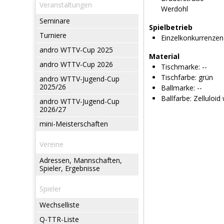
Veranstaltungen
Werdohl
Seminare
Spielbetrieb
Turniere
Einzelkonkurrenzen
andro WTTV-Cup 2025
Material
andro WTTV-Cup 2026
Tischmarke:
--
Tischfarbe:
grün
andro WTTV-Jugend-Cup
2025/26
Ballmarke:
--
Ballfarbe:
Zelluloid
andro WTTV-Jugend-Cup
2026/27
mini-Meisterschaften
Vereine
Adressen, Mannschaften,
Spieler, Ergebnisse
Spieler
Wechselliste
Q-TTR-Liste