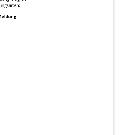
ungsarten:
Meldung