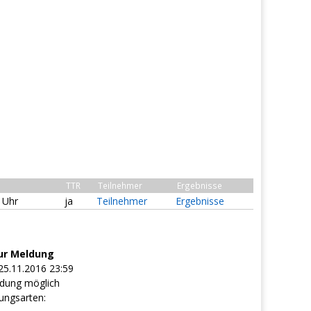
TTR
Teilnehmer
Ergebnisse
0 Uhr
ja
Teilnehmer
Ergebnisse
ur Meldung
25.11.2016 23:59
dung möglich
ungsarten: