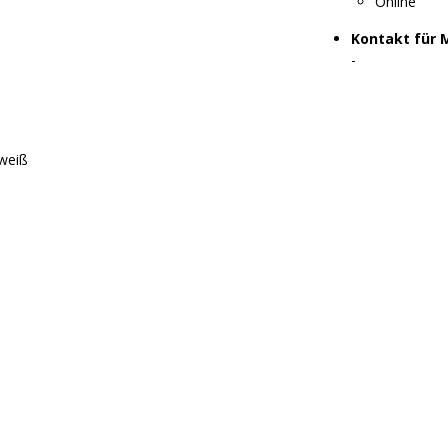
Online
Kontakt für 
-
 weiß