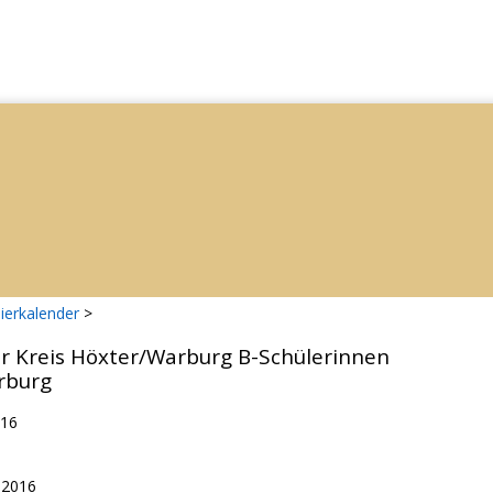
ierkalender
>
er Kreis Höxter/Warburg B-Schülerinnen
rburg
016
.2016