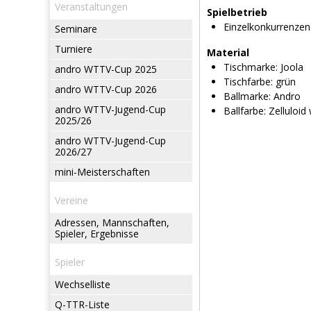
Veranstaltungen
Spielbetrieb
Einzelkonkurrenzen
Seminare
Turniere
Material
Tischmarke:
Joola
andro WTTV-Cup 2025
Tischfarbe:
grün
andro WTTV-Cup 2026
Ballmarke:
Andro
andro WTTV-Jugend-Cup
Ballfarbe:
Zelluloid
2025/26
andro WTTV-Jugend-Cup
2026/27
mini-Meisterschaften
Vereine
Adressen, Mannschaften,
Spieler, Ergebnisse
Spieler
Wechselliste
Q-TTR-Liste