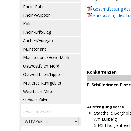
Rhein-Ruhr
Gesamtfassung des 
Rhein-Wupper
Kurzfassung des Tur
Köln
Rhein-Erft-Sieg
Aachen/Euregio
Münsterland
Münsterland/Hohe Mark
Ostwestfalen-Nord
Konkurrenzen
Ostwestfalen/Lippe
Mittleres Ruhrgebiet
B-Schülerinnen Einze
Westfalen-Mitte
Südwestfalen
Austragungsorte
Pokal 2026/27
Stadthalle Borghol
Am Lullberg
34434 Borgentreic