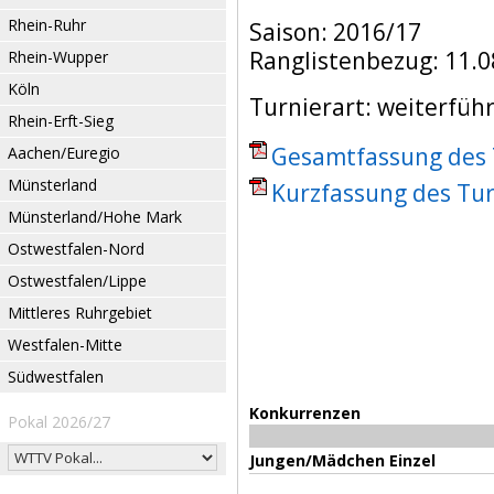
Rhein-Ruhr
Saison: 2016/17
Ranglistenbezug: 11.0
Rhein-Wupper
Köln
Turnierart: weiterfüh
Rhein-Erft-Sieg
Gesamtfassung des T
Aachen/Euregio
Münsterland
Kurzfassung des Tur
Münsterland/Hohe Mark
Ostwestfalen-Nord
Ostwestfalen/Lippe
Mittleres Ruhrgebiet
Westfalen-Mitte
Südwestfalen
Konkurrenzen
Pokal 2026/27
Jungen/Mädchen Einzel