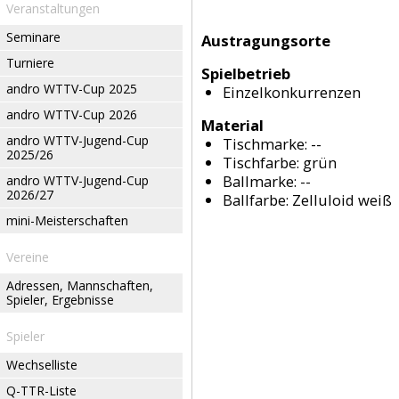
Veranstaltungen
Seminare
Austragungsorte
Turniere
Spielbetrieb
andro WTTV-Cup 2025
Einzelkonkurrenzen
andro WTTV-Cup 2026
Material
andro WTTV-Jugend-Cup
Tischmarke:
--
2025/26
Tischfarbe:
grün
Ballmarke:
--
andro WTTV-Jugend-Cup
2026/27
Ballfarbe:
Zelluloid weiß
mini-Meisterschaften
Vereine
Adressen, Mannschaften,
Spieler, Ergebnisse
Spieler
Wechselliste
Q-TTR-Liste