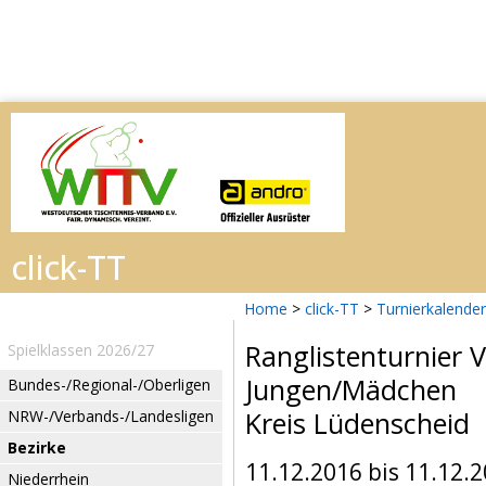
Home
>
click-TT
>
Turnierkalender
Ranglistenturnier 
Spielklassen 2026/27
Jungen/Mädchen
Bundes-/Regional-/Oberligen
Kreis Lüdenscheid
NRW-/Verbands-/Landesligen
Bezirke
11.12.2016 bis 11.12.
Niederrhein