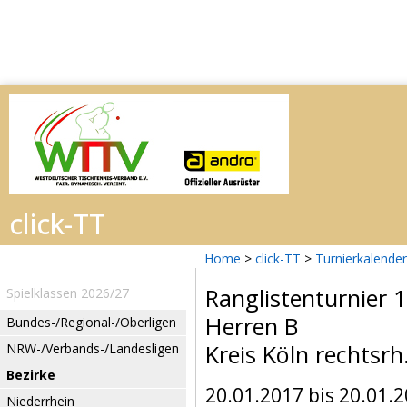
Home
>
click-TT
>
Turnierkalender
Ranglistenturnier 1
Spielklassen 2026/27
Herren B
Bundes-/Regional-/Oberligen
Kreis Köln rechtsrh
NRW-/Verbands-/Landesligen
Bezirke
20.01.2017 bis 20.01.
Niederrhein