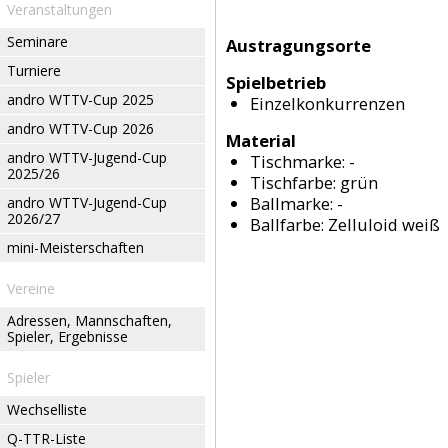
Veranstaltungen
Seminare
Austragungsorte
Turniere
Spielbetrieb
andro WTTV-Cup 2025
Einzelkonkurrenzen
andro WTTV-Cup 2026
Material
andro WTTV-Jugend-Cup
Tischmarke:
-
2025/26
Tischfarbe:
grün
Ballmarke:
-
andro WTTV-Jugend-Cup
2026/27
Ballfarbe:
Zelluloid weiß
mini-Meisterschaften
Vereine
Adressen, Mannschaften,
Spieler, Ergebnisse
Spieler
Wechselliste
Q-TTR-Liste