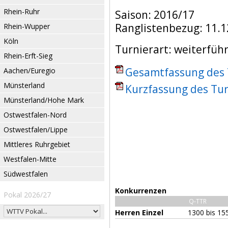
Rhein-Ruhr
Saison: 2016/17
Ranglistenbezug: 11.1
Rhein-Wupper
Köln
Turnierart: weiterfüh
Rhein-Erft-Sieg
Gesamtfassung des T
Aachen/Euregio
Münsterland
Kurzfassung des Tur
Münsterland/Hohe Mark
Ostwestfalen-Nord
Ostwestfalen/Lippe
Mittleres Ruhrgebiet
Westfalen-Mitte
Südwestfalen
Konkurrenzen
Pokal 2026/27
Q-TTR
Herren Einzel
1300 bis 15