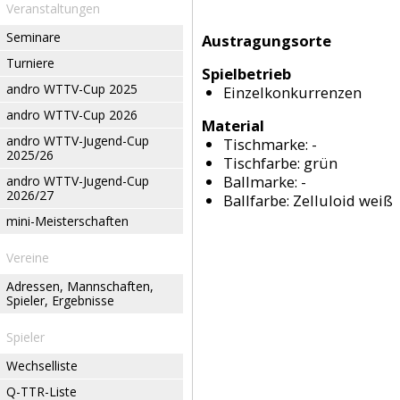
Veranstaltungen
Seminare
Austragungsorte
Turniere
Spielbetrieb
andro WTTV-Cup 2025
Einzelkonkurrenzen
andro WTTV-Cup 2026
Material
andro WTTV-Jugend-Cup
Tischmarke:
-
2025/26
Tischfarbe:
grün
Ballmarke:
-
andro WTTV-Jugend-Cup
2026/27
Ballfarbe:
Zelluloid weiß
mini-Meisterschaften
Vereine
Adressen, Mannschaften,
Spieler, Ergebnisse
Spieler
Wechselliste
Q-TTR-Liste