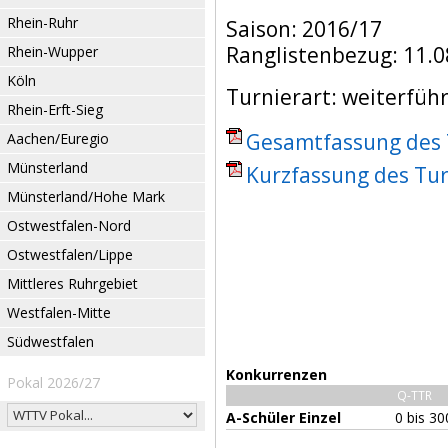
Rhein-Ruhr
Saison: 2016/17
Ranglistenbezug: 11.0
Rhein-Wupper
Köln
Turnierart: weiterfüh
Rhein-Erft-Sieg
Gesamtfassung des T
Aachen/Euregio
Münsterland
Kurzfassung des Tur
Münsterland/Hohe Mark
Ostwestfalen-Nord
Ostwestfalen/Lippe
Mittleres Ruhrgebiet
Westfalen-Mitte
Südwestfalen
Konkurrenzen
Pokal 2026/27
Q-TTR
A-Schüler Einzel
0 bis 3