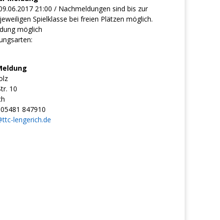
09.06.2017 21:00 / Nachmeldungen sind bis zur
eweiligen Spielklasse bei freien Plätzen möglich.
dung möglich
ungsarten:
Meldung
olz
tr. 10
ch
05481 847910
@ttc-lengerich.de