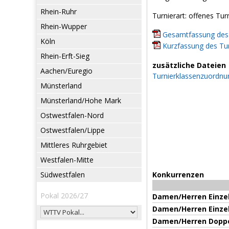
Rhein-Ruhr
Turnierart: offenes Tur
Rhein-Wupper
Gesamtfassung des 
Köln
Kurzfassung des Tur
Rhein-Erft-Sieg
zusätzliche Dateien
Aachen/Euregio
Turnierklassenzuordnu
Münsterland
Münsterland/Hohe Mark
Ostwestfalen-Nord
Ostwestfalen/Lippe
Mittleres Ruhrgebiet
Westfalen-Mitte
Südwestfalen
Konkurrenzen
Pokal 2026/27
Damen/Herren Einze
Damen/Herren Einze
Damen/Herren Dopp