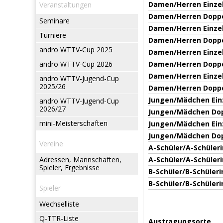
Damen/Herren Einze
Veranstaltungen
Damen/Herren Dopp
Seminare
Damen/Herren Einze
Turniere
Damen/Herren Dopp
andro WTTV-Cup 2025
Damen/Herren Einze
andro WTTV-Cup 2026
Damen/Herren Dopp
Damen/Herren Einze
andro WTTV-Jugend-Cup
2025/26
Damen/Herren Dopp
Jungen/Mädchen Ein
andro WTTV-Jugend-Cup
2026/27
Jungen/Mädchen Do
mini-Meisterschaften
Jungen/Mädchen Ein
Jungen/Mädchen Do
Vereine
A-Schüler/A-Schüleri
Adressen, Mannschaften,
A-Schüler/A-Schüler
Spieler, Ergebnisse
B-Schüler/B-Schüleri
B-Schüler/B-Schüler
Spieler
Wechselliste
Q-TTR-Liste
Austragungsorte