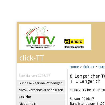
Home
>
click-TT
>
Turn
8. Lengericher 
Spielklassen 2026/27
TTC Lengerich
Bundes-/Regional-/Oberligen
NRW-/Verbands-/Landesligen
10.06.2017 bis 11.06.2
Bezirke
Saison: 2016/17
Niederrhein
Ranglistenbezug: 11.05