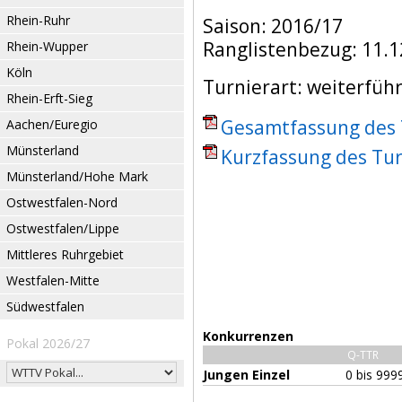
Rhein-Ruhr
Saison: 2016/17
Ranglistenbezug: 11.1
Rhein-Wupper
Köln
Turnierart: weiterfüh
Rhein-Erft-Sieg
Gesamtfassung des T
Aachen/Euregio
Münsterland
Kurzfassung des Tur
Münsterland/Hohe Mark
Ostwestfalen-Nord
Ostwestfalen/Lippe
Mittleres Ruhrgebiet
Westfalen-Mitte
Südwestfalen
Konkurrenzen
Pokal 2026/27
Q-TTR
Jungen Einzel
0 bis 999