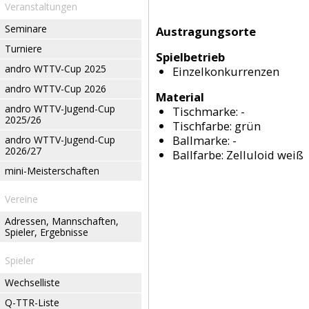
Veranstaltungen
Seminare
Austragungsorte
Turniere
Spielbetrieb
andro WTTV-Cup 2025
Einzelkonkurrenzen
andro WTTV-Cup 2026
Material
andro WTTV-Jugend-Cup
Tischmarke:
-
2025/26
Tischfarbe:
grün
Ballmarke:
-
andro WTTV-Jugend-Cup
2026/27
Ballfarbe:
Zelluloid weiß
mini-Meisterschaften
Vereine
Adressen, Mannschaften,
Spieler, Ergebnisse
Spieler
Wechselliste
Q-TTR-Liste