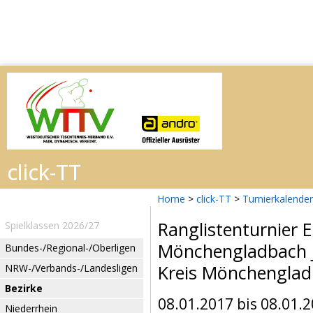
Home
>
click-TT
>
Turnierkalender
Ranglistenturnier 
Spielklassen 2026/27
Mönchengladbach 
Bundes-/Regional-/Oberligen
Kreis Mönchengla
NRW-/Verbands-/Landesligen
Bezirke
08.01.2017 bis 08.01.
Niederrhein