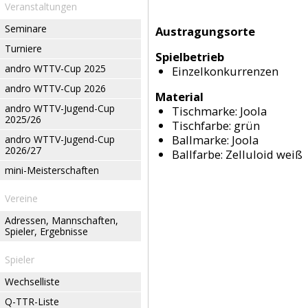
Veranstaltungen
Seminare
Austragungsorte
Turniere
Spielbetrieb
andro WTTV-Cup 2025
Einzelkonkurrenzen
andro WTTV-Cup 2026
Material
andro WTTV-Jugend-Cup
Tischmarke:
Joola
2025/26
Tischfarbe:
grün
Ballmarke:
Joola
andro WTTV-Jugend-Cup
2026/27
Ballfarbe:
Zelluloid weiß
mini-Meisterschaften
Vereine
Adressen, Mannschaften,
Spieler, Ergebnisse
Spieler
Wechselliste
Q-TTR-Liste