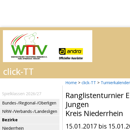
Home
>
click-TT
>
Turnierkalender
Ranglistenturnier 
Spielklassen 2026/27
Jungen
Bundes-/Regional-/Oberligen
Kreis Niederrhein
NRW-/Verbands-/Landesligen
Bezirke
15.01.2017 bis 15.01.
Niederrhein