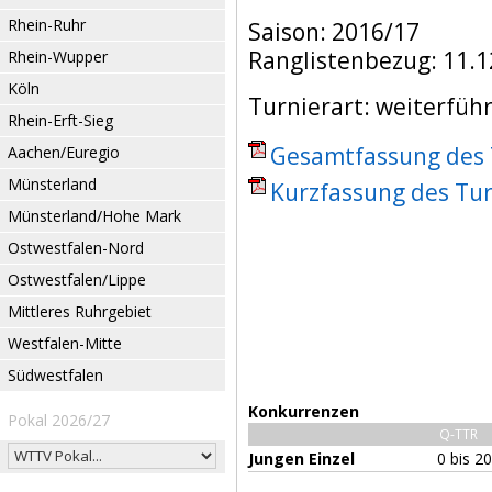
Rhein-Ruhr
Saison: 2016/17
Ranglistenbezug: 11.1
Rhein-Wupper
Köln
Turnierart: weiterfüh
Rhein-Erft-Sieg
Gesamtfassung des T
Aachen/Euregio
Münsterland
Kurzfassung des Tur
Münsterland/Hohe Mark
Ostwestfalen-Nord
Ostwestfalen/Lippe
Mittleres Ruhrgebiet
Westfalen-Mitte
Südwestfalen
Konkurrenzen
Pokal 2026/27
Q-TTR
Jungen Einzel
0 bis 2