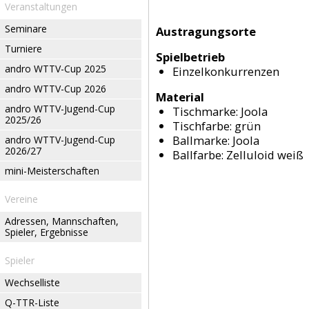
Veranstaltungen
Seminare
Austragungsorte
Turniere
Spielbetrieb
andro WTTV-Cup 2025
Einzelkonkurrenzen
andro WTTV-Cup 2026
Material
andro WTTV-Jugend-Cup
Tischmarke:
Joola
2025/26
Tischfarbe:
grün
Ballmarke:
Joola
andro WTTV-Jugend-Cup
2026/27
Ballfarbe:
Zelluloid weiß
mini-Meisterschaften
Vereine
Adressen, Mannschaften,
Spieler, Ergebnisse
Spieler
Wechselliste
Q-TTR-Liste