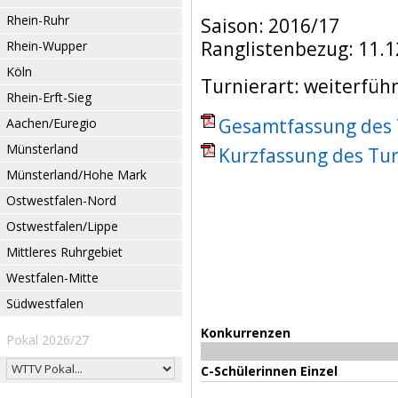
Rhein-Ruhr
Saison: 2016/17
Ranglistenbezug: 11.1
Rhein-Wupper
Köln
Turnierart: weiterfüh
Rhein-Erft-Sieg
Gesamtfassung des T
Aachen/Euregio
Münsterland
Kurzfassung des Tur
Münsterland/Hohe Mark
Ostwestfalen-Nord
Ostwestfalen/Lippe
Mittleres Ruhrgebiet
Westfalen-Mitte
Südwestfalen
Konkurrenzen
Pokal 2026/27
C-Schülerinnen Einzel