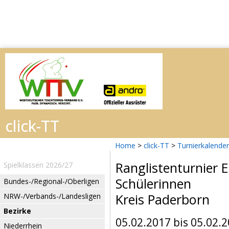
Home
>
click-TT
>
Turnierkalender
Ranglistenturnier 
Spielklassen 2026/27
Schülerinnen
Bundes-/Regional-/Oberligen
Kreis Paderborn
NRW-/Verbands-/Landesligen
Bezirke
05.02.2017 bis 05.02.
Niederrhein