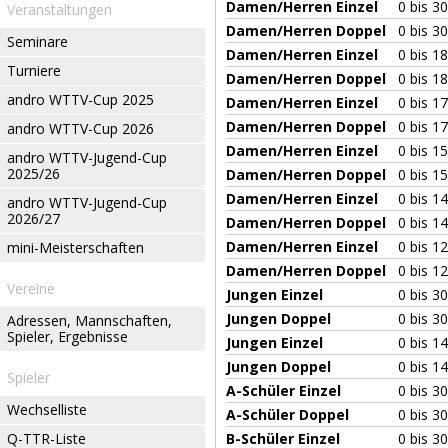
Damen/Herren Einzel
0 bis 3
Veranstaltungen
Damen/Herren Doppel
0 bis 3
Seminare
Damen/Herren Einzel
0 bis 1
Turniere
Damen/Herren Doppel
0 bis 1
andro WTTV-Cup 2025
Damen/Herren Einzel
0 bis 1
Damen/Herren Doppel
0 bis 1
andro WTTV-Cup 2026
Damen/Herren Einzel
0 bis 1
andro WTTV-Jugend-Cup
2025/26
Damen/Herren Doppel
0 bis 1
Damen/Herren Einzel
0 bis 1
andro WTTV-Jugend-Cup
2026/27
Damen/Herren Doppel
0 bis 1
Damen/Herren Einzel
0 bis 1
mini-Meisterschaften
Damen/Herren Doppel
0 bis 1
Vereine
Jungen Einzel
0 bis 3
Jungen Doppel
0 bis 3
Adressen, Mannschaften,
Spieler, Ergebnisse
Jungen Einzel
0 bis 1
Jungen Doppel
0 bis 1
Spieler
A-Schüler Einzel
0 bis 3
Wechselliste
A-Schüler Doppel
0 bis 3
Q-TTR-Liste
B-Schüler Einzel
0 bis 3