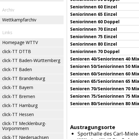
Seniorinnen 60 Einzel
Archiv
Seniorinnen 65 Einzel
Wettkampfarchiv
Seniorinnen 60 Doppel
Seniorinnen 70 Einzel
Links
Seniorinnen 75 Einzel
Homepage WTTV
Seniorinnen 80 Einzel
click-TT DTTB
Seniorinnen 70 Doppel
Senioren 40/Seniorinnen 40 Mi
click-TT Baden-Württemberg
Senioren 50/Seniorinnen 50 Mi
click-TT Baden
Senioren 60/Seniorinnen 60 Mi
click-TT Brandenburg
Senioren 65/Seniorinnen 65 Mi
click-TT Bayern
Senioren 70/Seniorinnen 70 Mi
Senioren 75/Seniorinnen 75 Mi
click-TT Bremen
Senioren 80/Seniorinnen 80 Mi
click-TT Hamburg
click-TT Hessen
click-TT Mecklenburg-
Austragungsorte
Vorpommern
Sporthalle des Carl-Miel
click-TT Niedersachsen