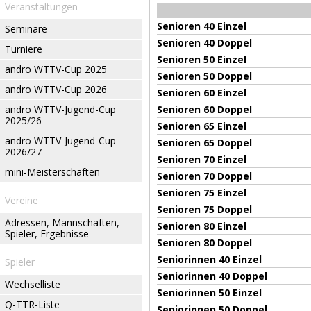
Veranstaltungen
Senioren 40 Einzel
Seminare
Senioren 40 Doppel
Turniere
Senioren 50 Einzel
andro WTTV-Cup 2025
Senioren 50 Doppel
andro WTTV-Cup 2026
Senioren 60 Einzel
andro WTTV-Jugend-Cup
Senioren 60 Doppel
2025/26
Senioren 65 Einzel
andro WTTV-Jugend-Cup
Senioren 65 Doppel
2026/27
Senioren 70 Einzel
mini-Meisterschaften
Senioren 70 Doppel
Senioren 75 Einzel
Vereine
Senioren 75 Doppel
Adressen, Mannschaften,
Senioren 80 Einzel
Spieler, Ergebnisse
Senioren 80 Doppel
Seniorinnen 40 Einzel
Spieler
Seniorinnen 40 Doppel
Wechselliste
Seniorinnen 50 Einzel
Q-TTR-Liste
Seniorinnen 50 Doppel