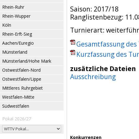
Rhein-Ruhr
Saison: 2017/18
Ranglistenbezug: 11.0
Rhein-Wupper
Köln
Turnierart: weiterfüh
Rhein-Erft-Sieg
Gesamtfassung des T
Aachen/Euregio
Münsterland
Kurzfassung des Tur
Münsterland/Hohe Mark
zusätzliche Dateien
Ostwestfalen-Nord
Ausschreibung
Ostwestfalen/Lippe
Mittleres Ruhrgebiet
Westfalen-Mitte
Südwestfalen
Pokal 2026/27
Konkurrenzen