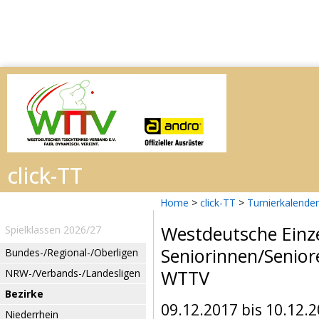
Home
>
click-TT
>
Turnierkalender
Westdeutsche Einz
Spielklassen 2026/27
Seniorinnen/Senior
Bundes-/Regional-/Oberligen
WTTV
NRW-/Verbands-/Landesligen
Bezirke
09.12.2017 bis 10.12.
Niederrhein