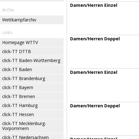
Damen/Herren Einzel
Archiv
Wettkampfarchiv
Links
Damen/Herren Doppel
Homepage WTTV
click-TT DTTB
click-TT Baden-Württemberg
click-TT Baden
Damen/Herren Einzel
click-TT Brandenburg
click-TT Bayern
click-TT Bremen
click-TT Hamburg
Damen/Herren Doppel
click-TT Hessen
click-TT Mecklenburg-
Vorpommern
click-TT Niedersachsen