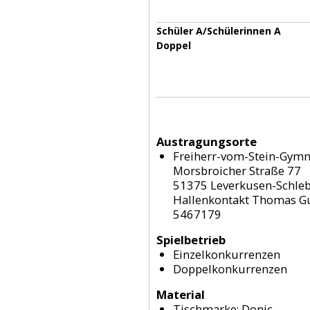
Schüler A/Schülerinnen A
Doppel
Austragungsorte
Freiherr-vom-Stein-Gym
Morsbroicher Straße 77
51375 Leverkusen-Schle
Hallenkontakt Thomas Gu
5467179
Spielbetrieb
Einzelkonkurrenzen
Doppelkonkurrenzen
Material
Tischmarke:
Donic