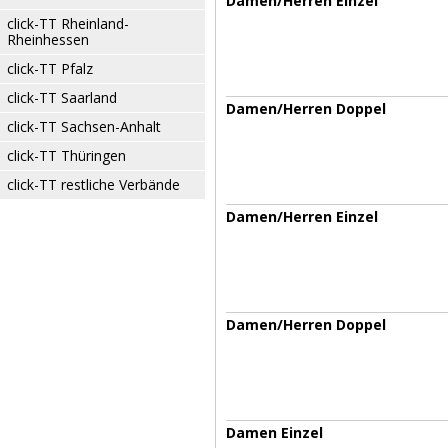
Damen/Herren Einzel
click-TT Rheinland-
Rheinhessen
click-TT Pfalz
click-TT Saarland
Damen/Herren Doppel
click-TT Sachsen-Anhalt
click-TT Thüringen
click-TT restliche Verbände
Damen/Herren Einzel
Damen/Herren Doppel
Damen Einzel