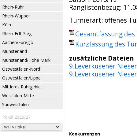
Ranglistenbezug: 11.0
Rhein-Ruhr
Rhein-Wupper
Turnierart: offenes Tu
Köln
Gesamtfassung des T
Rhein-Erft-Sieg
Aachen/Euregio
Kurzfassung des Tur
Münsterland
zusätzliche Dateien
Münsterland/Hohe Mark
9.Leverkusener Niese
Ostwestfalen-Nord
9.Leverkusener Niese
Ostwestfalen/Lippe
Mittleres Ruhrgebiet
Westfalen-Mitte
Südwestfalen
Pokal 2026/27
Konkurrenzen