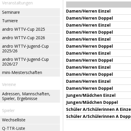
Veranstaltungen
Damen/Herren Einzel
Seminare
Damen/Herren Doppel
Turniere
Damen/Herren Einzel
andro WTTV-Cup 2025
Damen/Herren Doppel
andro WTTV-Cup 2026
Damen/Herren Einzel
andro WTTV-Jugend-Cup
Damen/Herren Doppel
2025/26
Damen/Herren Einzel
andro WTTV-Jugend-Cup
Damen/Herren Doppel
2026/27
Damen/Herren Einzel
mini-Meisterschaften
Damen/Herren Doppel
Damen/Herren Einzel
Vereine
Damen/Herren Doppel
Adressen, Mannschaften,
Jungen/Mädchen Einzel
Spieler, Ergebnisse
Jungen/Mädchen Doppel
Schüler A/Schülerinnen A Einze
Spieler
Schüler A/Schülerinnen A Dopp
Wechselliste
Q-TTR-Liste