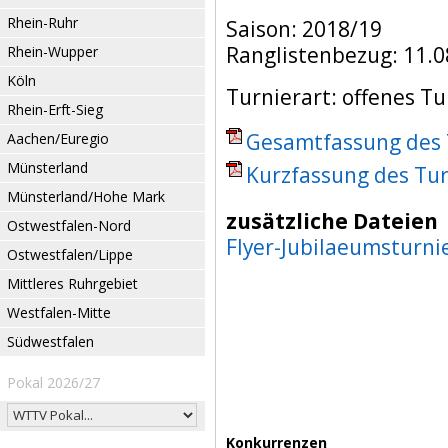
Rhein-Ruhr
Saison: 2018/19
Ranglistenbezug: 11.0
Rhein-Wupper
Köln
Turnierart: offenes Tu
Rhein-Erft-Sieg
Gesamtfassung des T
Aachen/Euregio
Münsterland
Kurzfassung des Tur
Münsterland/Hohe Mark
zusätzliche Dateien
Ostwestfalen-Nord
Flyer-Jubilaeumsturni
Ostwestfalen/Lippe
Mittleres Ruhrgebiet
Westfalen-Mitte
Südwestfalen
Pokal 2026/27
Konkurrenzen