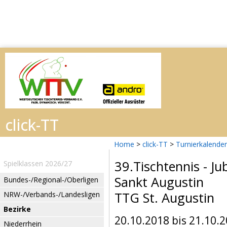
Home
>
click-TT
>
Turnierkalender
39.Tischtennis - J
Spielklassen 2026/27
Sankt Augustin
Bundes-/Regional-/Oberligen
TTG St. Augustin
NRW-/Verbands-/Landesligen
Bezirke
20.10.2018 bis 21.10.
Niederrhein