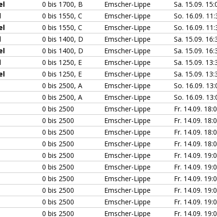
el
0 bis 1700, B
Emscher-Lippe
Sa. 15.09. 15:
l
0 bis 1550, C
Emscher-Lippe
So. 16.09. 11
el
0 bis 1550, C
Emscher-Lippe
So. 16.09. 11
l
0 bis 1400, D
Emscher-Lippe
Sa. 15.09. 16:
el
0 bis 1400, D
Emscher-Lippe
Sa. 15.09. 16:
l
0 bis 1250, E
Emscher-Lippe
Sa. 15.09. 13:
el
0 bis 1250, E
Emscher-Lippe
Sa. 15.09. 13:
0 bis 2500, A
Emscher-Lippe
So. 16.09. 13
0 bis 2500, A
Emscher-Lippe
So. 16.09. 13
0 bis 2500
Emscher-Lippe
Fr. 14.09. 18:
0 bis 2500
Emscher-Lippe
Fr. 14.09. 18:
0 bis 2500
Emscher-Lippe
Fr. 14.09. 18:
0 bis 2500
Emscher-Lippe
Fr. 14.09. 18:
0 bis 2500
Emscher-Lippe
Fr. 14.09. 19:
0 bis 2500
Emscher-Lippe
Fr. 14.09. 19:
0 bis 2500
Emscher-Lippe
Fr. 14.09. 19:
0 bis 2500
Emscher-Lippe
Fr. 14.09. 19:
0 bis 2500
Emscher-Lippe
Fr. 14.09. 19:
0 bis 2500
Emscher-Lippe
Fr. 14.09. 19: