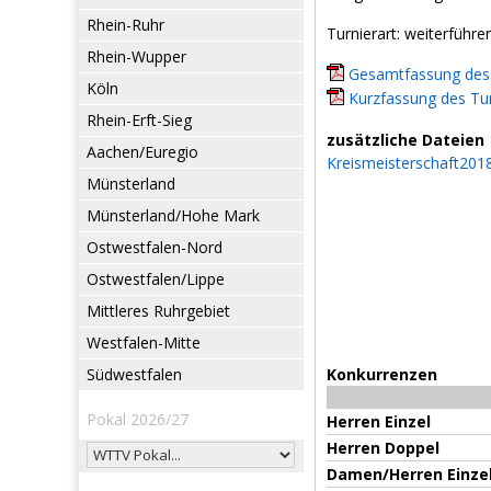
Rhein-Ruhr
Turnierart: weiterführe
Rhein-Wupper
Gesamtfassung des 
Köln
Kurzfassung des Tur
Rhein-Erft-Sieg
zusätzliche Dateien
Aachen/Euregio
Kreismeisterschaft201
Münsterland
Münsterland/Hohe Mark
Ostwestfalen-Nord
Ostwestfalen/Lippe
Mittleres Ruhrgebiet
Westfalen-Mitte
Südwestfalen
Konkurrenzen
Pokal 2026/27
Herren Einzel
Herren Doppel
Damen/Herren Einze