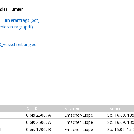
ndes Turnier
Turnierantrags (pdf)
nierantrags (pdf)
8_Ausschreibung.pdf
Q-TTR
offen für
Termin
0 bis 2500, A
Emscher-Lippe
So. 16.09. 13
0 bis 2500, A
Emscher-Lippe
So. 16.09. 13
l
0 bis 1700, B
Emscher-Lippe
Sa. 15.09. 15: