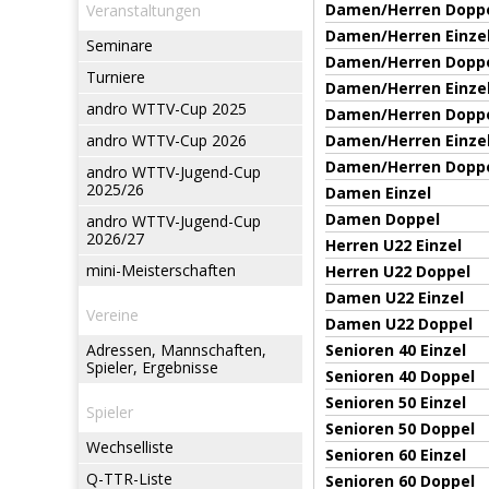
Damen/Herren Dopp
Veranstaltungen
Damen/Herren Einze
Seminare
Damen/Herren Dopp
Turniere
Damen/Herren Einze
andro WTTV-Cup 2025
Damen/Herren Dopp
andro WTTV-Cup 2026
Damen/Herren Einze
Damen/Herren Dopp
andro WTTV-Jugend-Cup
2025/26
Damen Einzel
Damen Doppel
andro WTTV-Jugend-Cup
2026/27
Herren U22 Einzel
mini-Meisterschaften
Herren U22 Doppel
Damen U22 Einzel
Vereine
Damen U22 Doppel
Adressen, Mannschaften,
Senioren 40 Einzel
Spieler, Ergebnisse
Senioren 40 Doppel
Senioren 50 Einzel
Spieler
Senioren 50 Doppel
Wechselliste
Senioren 60 Einzel
Q-TTR-Liste
Senioren 60 Doppel