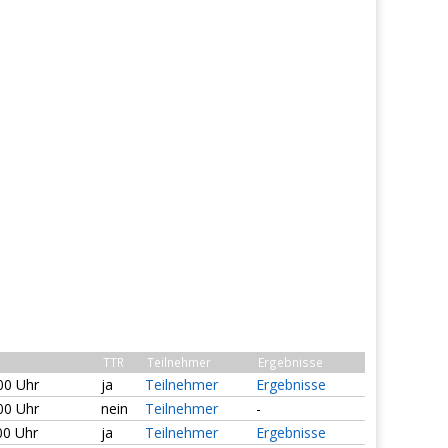
TTR
Teilnehmer
Ergebnisse
:00 Uhr
ja
Teilnehmer
Ergebnisse
:00 Uhr
nein
Teilnehmer
-
00 Uhr
ja
Teilnehmer
Ergebnisse