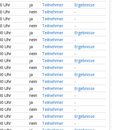
00 Uhr
ja
Teilnehmer
Ergebnisse
00 Uhr
nein
Teilnehmer
-
00 Uhr
ja
Teilnehmer
-
00 Uhr
nein
Teilnehmer
-
30 Uhr
ja
Teilnehmer
Ergebnisse
30 Uhr
nein
Teilnehmer
-
:00 Uhr
ja
Teilnehmer
Ergebnisse
:00 Uhr
nein
Teilnehmer
-
00 Uhr
ja
Teilnehmer
Ergebnisse
00 Uhr
nein
Teilnehmer
-
:00 Uhr
ja
Teilnehmer
Ergebnisse
:00 Uhr
nein
Teilnehmer
-
30 Uhr
ja
Teilnehmer
Ergebnisse
30 Uhr
nein
Teilnehmer
-
:00 Uhr
ja
Teilnehmer
-
:00 Uhr
nein
Teilnehmer
-
00 Uhr
ja
Teilnehmer
Ergebnisse
00 Uhr
nein
Teilnehmer
-