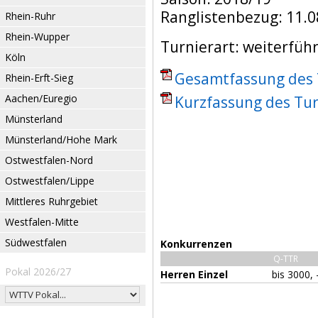
Ranglistenbezug: 11.0
Rhein-Ruhr
Rhein-Wupper
Turnierart: weiterfüh
Köln
Gesamtfassung des T
Rhein-Erft-Sieg
Aachen/Euregio
Kurzfassung des Tur
Münsterland
Münsterland/Hohe Mark
Ostwestfalen-Nord
Ostwestfalen/Lippe
Mittleres Ruhrgebiet
Westfalen-Mitte
Südwestfalen
Konkurrenzen
Q-TTR
Pokal 2026/27
Herren Einzel
bis 3000, 