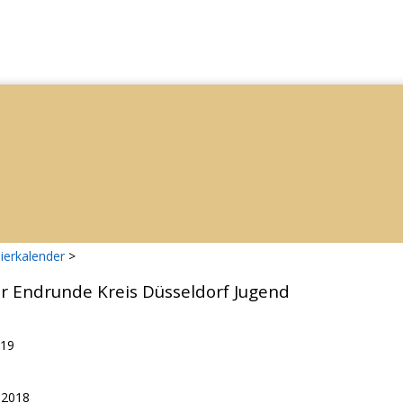
ierkalender
>
er Endrunde Kreis Düsseldorf Jugend
019
.2018