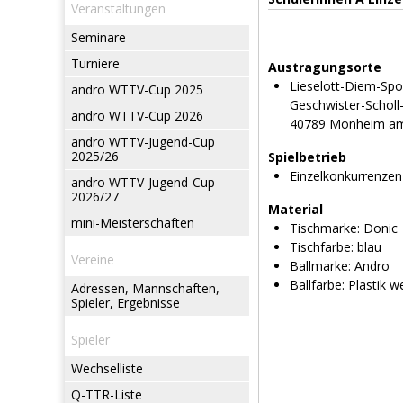
Veranstaltungen
Seminare
Turniere
Austragungsorte
Lieselott-Diem-Spo
andro WTTV-Cup 2025
Geschwister-Scholl-
andro WTTV-Cup 2026
40789 Monheim am
andro WTTV-Jugend-Cup
2025/26
Spielbetrieb
Einzelkonkurrenzen
andro WTTV-Jugend-Cup
2026/27
Material
mini-Meisterschaften
Tischmarke:
Donic
Tischfarbe:
blau
Vereine
Ballmarke:
Andro
Ballfarbe:
Plastik w
Adressen, Mannschaften,
Spieler, Ergebnisse
Spieler
Wechselliste
Q-TTR-Liste