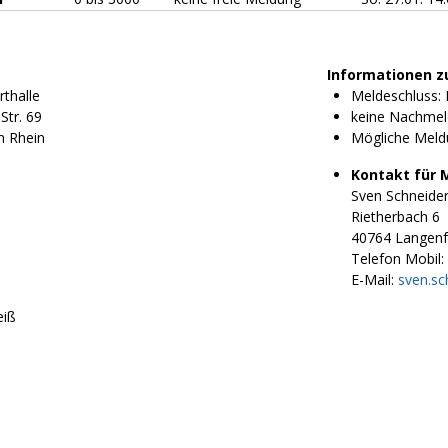
Informationen z
rthalle
Meldeschluss: E
Str. 69
keine Nachmel
 Rhein
Mögliche Meld
Kontakt für 
Sven Schneide
Rietherbach 6
40764 Langenf
Telefon Mobil:
E-Mail:
sven.s
eiß