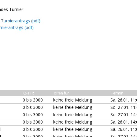
ndes Turnier
Turnierantrags (pdf)
nierantrags (pdf)
Q-TTR
offen für
Termin
0 bis 3000
keine freie Meldung
Sa. 26.01. 11
0 bis 3000
keine freie Meldung
So. 27.01. 11
0 bis 3000
keine freie Meldung
So. 27.01. 14
0 bis 3000
keine freie Meldung
Sa. 26.01. 14
l
0 bis 3000
keine freie Meldung
Sa. 26.01. 11
l
0 bis 3000
keine freie Meldung
So. 27.01. 14