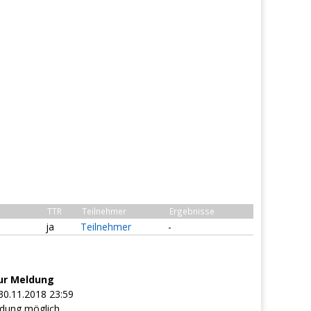
TTR
Teilnehmer
Ergebnisse
ja
Teilnehmer
-
ur Meldung
30.11.2018 23:59
dung möglich