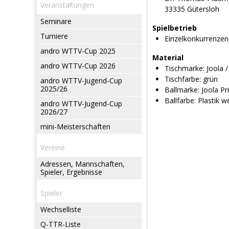
Veranstaltungen
33335 Gütersloh
Seminare
Spielbetrieb
Turniere
Einzelkonkurrenzen
andro WTTV-Cup 2025
Material
andro WTTV-Cup 2026
Tischmarke:
Joola /
Tischfarbe:
grün
andro WTTV-Jugend-Cup
2025/26
Ballmarke:
Joola Pr
Ballfarbe:
Plastik w
andro WTTV-Jugend-Cup
2026/27
mini-Meisterschaften
Vereine
Adressen, Mannschaften,
Spieler, Ergebnisse
Spieler
Wechselliste
Q-TTR-Liste