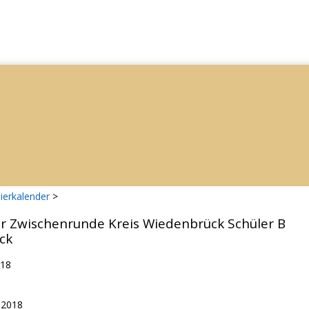
ierkalender
>
er Zwischenrunde Kreis Wiedenbrück Schüler B
ck
018
.2018