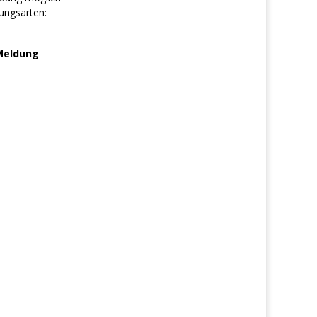
ungsarten:
Meldung