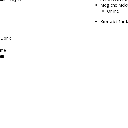
Mögliche Meld
Online
Kontakt für 
-
 Donic
ime
eiß