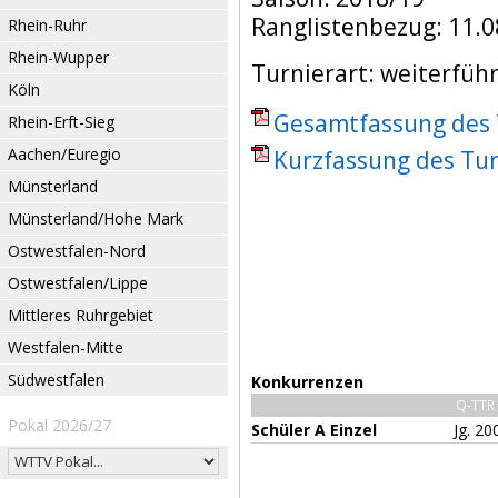
Ranglistenbezug: 11.0
Rhein-Ruhr
Rhein-Wupper
Turnierart: weiterfüh
Köln
Gesamtfassung des T
Rhein-Erft-Sieg
Aachen/Euregio
Kurzfassung des Tur
Münsterland
Münsterland/Hohe Mark
Ostwestfalen-Nord
Ostwestfalen/Lippe
Mittleres Ruhrgebiet
Westfalen-Mitte
Südwestfalen
Konkurrenzen
Q-TTR
Pokal 2026/27
Schüler A Einzel
Jg. 20