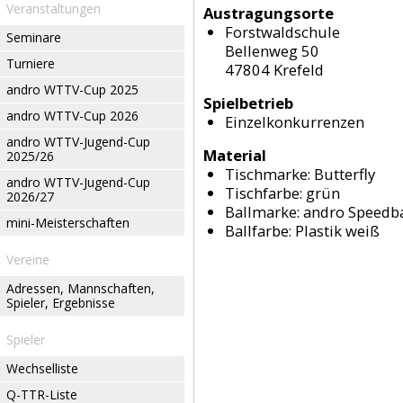
Veranstaltungen
Austragungsorte
Forstwaldschule
Seminare
Bellenweg 50
Turniere
47804 Krefeld
andro WTTV-Cup 2025
Spielbetrieb
andro WTTV-Cup 2026
Einzelkonkurrenzen
andro WTTV-Jugend-Cup
Material
2025/26
Tischmarke:
Butterfly
andro WTTV-Jugend-Cup
Tischfarbe:
grün
2026/27
Ballmarke:
andro Speedba
mini-Meisterschaften
Ballfarbe:
Plastik weiß
Vereine
Adressen, Mannschaften,
Spieler, Ergebnisse
Spieler
Wechselliste
Q-TTR-Liste