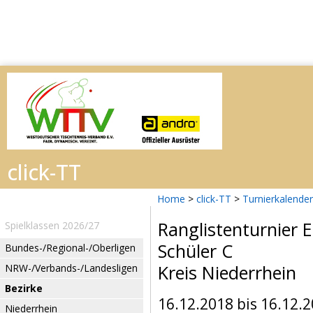
Home
>
click-TT
>
Turnierkalender
Ranglistenturnier 
Spielklassen 2026/27
Schüler C
Bundes-/Regional-/Oberligen
Kreis Niederrhein
NRW-/Verbands-/Landesligen
Bezirke
16.12.2018 bis 16.12.
Niederrhein