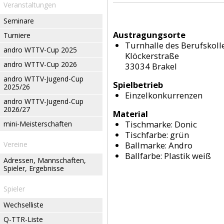
Veranstaltungen
Seminare
Austragungsorte
Turniere
Turnhalle des Berufskoll
andro WTTV-Cup 2025
Klöckerstraße
andro WTTV-Cup 2026
33034 Brakel
andro WTTV-Jugend-Cup
Spielbetrieb
2025/26
Einzelkonkurrenzen
andro WTTV-Jugend-Cup
2026/27
Material
Tischmarke:
Donic
mini-Meisterschaften
Tischfarbe:
grün
Vereine
Ballmarke:
Andro
Ballfarbe:
Plastik weiß
Adressen, Mannschaften,
Spieler, Ergebnisse
Spieler
Wechselliste
Q-TTR-Liste