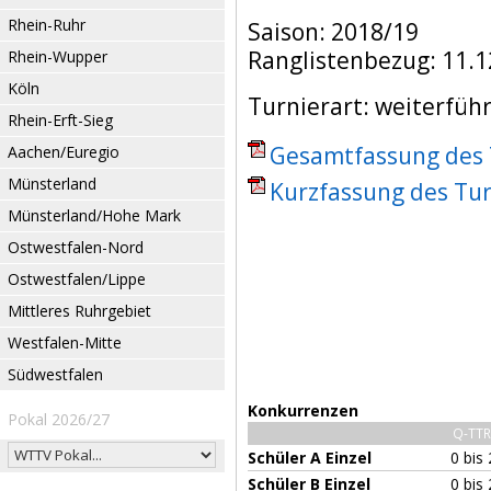
Rhein-Ruhr
Saison: 2018/19
Ranglistenbezug: 11.1
Rhein-Wupper
Köln
Turnierart: weiterfüh
Rhein-Erft-Sieg
Gesamtfassung des T
Aachen/Euregio
Münsterland
Kurzfassung des Tur
Münsterland/Hohe Mark
Ostwestfalen-Nord
Ostwestfalen/Lippe
Mittleres Ruhrgebiet
Westfalen-Mitte
Südwestfalen
Konkurrenzen
Pokal 2026/27
Q-TTR
Schüler A Einzel
0 bis
Schüler B Einzel
0 bis