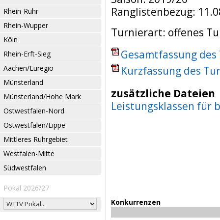
Ranglistenbezug: 11.0
Rhein-Ruhr
Rhein-Wupper
Turnierart: offenes Tu
Köln
Gesamtfassung des T
Rhein-Erft-Sieg
Aachen/Euregio
Kurzfassung des Tur
Münsterland
zusätzliche Dateien
Münsterland/Hohe Mark
Leistungsklassen für 
Ostwestfalen-Nord
Ostwestfalen/Lippe
Mittleres Ruhrgebiet
Westfalen-Mitte
Südwestfalen
Pokal 2026/27
Konkurrenzen