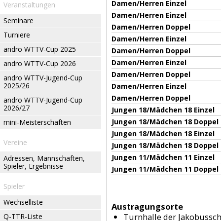
Damen/Herren Einzel
Veranstaltungen
Damen/Herren Einzel
Seminare
Damen/Herren Doppel
Turniere
Damen/Herren Einzel
andro WTTV-Cup 2025
Damen/Herren Doppel
Damen/Herren Einzel
andro WTTV-Cup 2026
Damen/Herren Doppel
andro WTTV-Jugend-Cup
2025/26
Damen/Herren Einzel
Damen/Herren Doppel
andro WTTV-Jugend-Cup
2026/27
Jungen 18/Mädchen 18 Einzel
Jungen 18/Mädchen 18 Doppel
mini-Meisterschaften
Jungen 18/Mädchen 18 Einzel
Vereine
Jungen 18/Mädchen 18 Doppel
Jungen 11/Mädchen 11 Einzel
Adressen, Mannschaften,
Spieler, Ergebnisse
Jungen 11/Mädchen 11 Doppel
Spieler
Wechselliste
Austragungsorte
Turnhalle der Jakobussc
Q-TTR-Liste