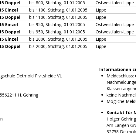
15 Doppel
bis 800, Stichtag, 01.01.2005
Ostwestfalen-Lippe
5 Einzel
bis 1100, Stichtag, 01.01.2005
Lippe
15 Doppel
bis 1100, Stichtag, 01.01.2005
Lippe
5 Einzel
bis 950, Stichtag, 01.01.2005
Ostwestfalen-Lippe
15 Doppel
bis 950, Stichtag, 01.01.2005
Ostwestfalen-Lippe
5 Einzel
bis 2000, Stichtag, 01.01.2005
Lippe
15 Doppel
bis 2000, Stichtag, 01.01.2005
Lippe
Informationen z
rgschule Detmold Pivitsheide VL
Meldeschluss: 
Nachmeldungen
Klassen ange
5562211 H. Gehring
keine Nachmel
Mögliche Meld
Kontakt für 
en
Holger Gehring
Am Langen Gr
32758 Detmol