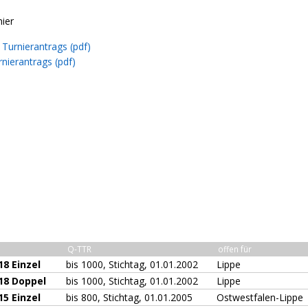
nier
Turnierantrags (pdf)
nierantrags (pdf)
Q-TTR
offen für
8 Einzel
bis 1000, Stichtag, 01.01.2002
Lippe
18 Doppel
bis 1000, Stichtag, 01.01.2002
Lippe
5 Einzel
bis 800, Stichtag, 01.01.2005
Ostwestfalen-Lippe