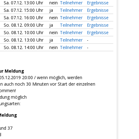
Sa. 07.12. 13:00 Uhr
nein
Teilnehmer
Ergebnisse
Sa. 07.12. 15:00 Uhr
ja
Teilnehmer
Ergebnisse
Sa. 07.12. 16:00 Uhr
nein
Teilnehmer
Ergebnisse
So. 08.12. 09:00 Uhr
ja
Teilnehmer
Ergebnisse
So. 08.12. 10:00 Uhr
nein
Teilnehmer
Ergebnisse
So. 08.12. 13:00 Uhr
ja
Teilnehmer
-
So. 08.12. 14:00 Uhr
nein
Teilnehmer
-
ur Meldung
05.12.2019 20:00 / wenn möglich, werden
 auch noch 30 Minuten vor Start der einzelnen
nommen!
dung möglich
ungsarten:
Meldung
und 37
d