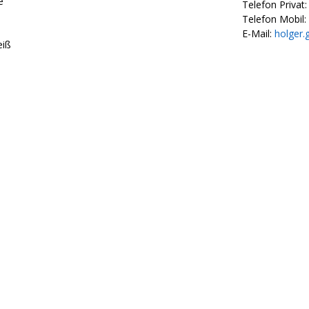
e
Telefon Privat:
Telefon Mobil:
E-Mail:
holger.
eiß