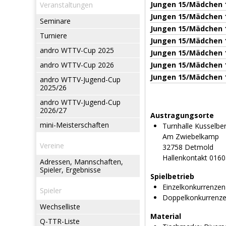
Jungen 15/Mädchen 
Veranstaltungen
Jungen 15/Mädchen 1
Seminare
Jungen 15/Mädchen 
Turniere
Jungen 15/Mädchen 1
andro WTTV-Cup 2025
Jungen 15/Mädchen 
andro WTTV-Cup 2026
Jungen 15/Mädchen 1
Jungen 15/Mädchen 
andro WTTV-Jugend-Cup
2025/26
andro WTTV-Jugend-Cup
2026/27
Austragungsorte
mini-Meisterschaften
Turnhalle Kusselbe
Am Zwiebelkamp
Vereine
32758 Detmold
Hallenkontakt 0160
Adressen, Mannschaften,
Spieler, Ergebnisse
Spielbetrieb
Einzelkonkurrenzen
Spieler
Doppelkonkurrenz
Wechselliste
Material
Q-TTR-Liste