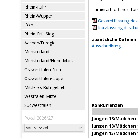
Rhein-Ruhr
Turnierart: offenes Tur
Rhein-Wupper
Gesamtfassung des 
Köln
Kurzfassung des Tur
Rhein-Erft-Sieg
zusätzliche Dateien
Aachen/Euregio
Ausschreibung
Münsterland
Münsterland/Hohe Mark
Ostwestfalen-Nord
Ostwestfalen/Lippe
Mittleres Ruhrgebiet
Westfalen-Mitte
Südwestfalen
Konkurrenzen
Pokal 2026/27
Jungen 18/Mädchen 1
Jungen 18/Mädchen 
Jungen 15/Mädchen 1