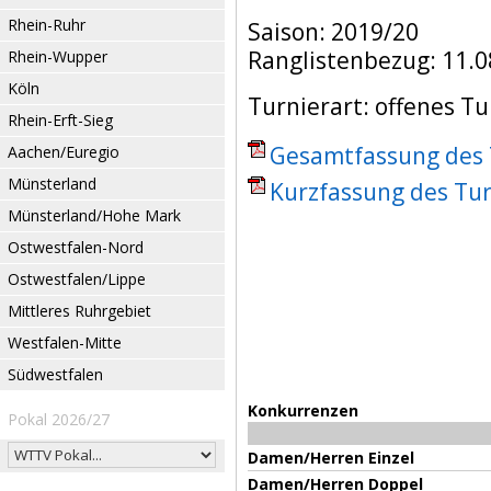
Rhein-Ruhr
Saison: 2019/20
Ranglistenbezug: 11.0
Rhein-Wupper
Köln
Turnierart: offenes Tu
Rhein-Erft-Sieg
Gesamtfassung des T
Aachen/Euregio
Münsterland
Kurzfassung des Tur
Münsterland/Hohe Mark
Ostwestfalen-Nord
Ostwestfalen/Lippe
Mittleres Ruhrgebiet
Westfalen-Mitte
Südwestfalen
Konkurrenzen
Pokal 2026/27
Damen/Herren Einzel
Damen/Herren Doppel