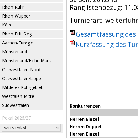
Ranglistenbezug: 11.0
Rhein-Ruhr
Rhein-Wupper
Turnierart: weiterfüh
Köln
Gesamtfassung des T
Rhein-Erft-Sieg
Aachen/Euregio
Kurzfassung des Tur
Münsterland
Münsterland/Hohe Mark
Ostwestfalen-Nord
Ostwestfalen/Lippe
Mittleres Ruhrgebiet
Westfalen-Mitte
Südwestfalen
Konkurrenzen
Pokal 2026/27
Herren Einzel
Herren Doppel
Herren Einzel