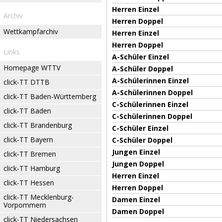
Herren Einzel
Archiv
Herren Doppel
Wettkampfarchiv
Herren Einzel
Herren Doppel
Links
A-Schüler Einzel
Homepage WTTV
A-Schüler Doppel
A-Schülerinnen Einzel
click-TT DTTB
A-Schülerinnen Doppel
click-TT Baden-Württemberg
C-Schülerinnen Einzel
click-TT Baden
C-Schülerinnen Doppel
click-TT Brandenburg
C-Schüler Einzel
click-TT Bayern
C-Schüler Doppel
Jungen Einzel
click-TT Bremen
Jungen Doppel
click-TT Hamburg
Herren Einzel
click-TT Hessen
Herren Doppel
click-TT Mecklenburg-
Damen Einzel
Vorpommern
Damen Doppel
click-TT Niedersachsen