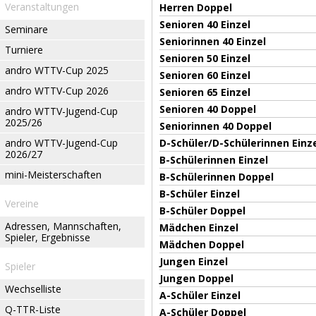
Veranstaltungen
Herren Doppel
Senioren 40 Einzel
Seminare
Seniorinnen 40 Einzel
Turniere
Senioren 50 Einzel
andro WTTV-Cup 2025
Senioren 60 Einzel
andro WTTV-Cup 2026
Senioren 65 Einzel
Senioren 40 Doppel
andro WTTV-Jugend-Cup
2025/26
Seniorinnen 40 Doppel
andro WTTV-Jugend-Cup
D-Schüler/D-Schülerinnen Einz
2026/27
B-Schülerinnen Einzel
mini-Meisterschaften
B-Schülerinnen Doppel
B-Schüler Einzel
Vereine
B-Schüler Doppel
Adressen, Mannschaften,
Mädchen Einzel
Spieler, Ergebnisse
Mädchen Doppel
Jungen Einzel
Spieler
Jungen Doppel
Wechselliste
A-Schüler Einzel
Q-TTR-Liste
A-Schüler Doppel