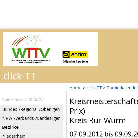
Home
>
click-TT
>
Turnierkalender
Kreismeisterschaf
Spielklassen 2026/27
Prix)
Bundes-/Regional-/Oberligen
Kreis Rur-Wurm
NRW-/Verbands-/Landesligen
Bezirke
07.09.2012 bis 09.09.
Niederrhein