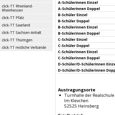
A-Schülerinnen Einzel
click-TT Rheinland-
A-Schülerinnen Doppel
Rheinhessen
B-Schüler Einzel
click-TT Pfalz
B-Schüler Doppel
click-TT Saarland
B-Schülerinnen Einzel
click-TT Sachsen-Anhalt
B-Schülerinnen Doppel
C-Schüler Einzel
click-TT Thüringen
C-Schüler Doppel
click-TT restliche Verbände
C-Schülerinnen Einzel
C-Schülerinnen Doppel
D-Schüler/D-Schülerinnen Einz
D-Schüler/D-Schülerinnen Dop
Austragungsorte
Turnhalle der Realschule
Im Klevchen
52525 Heinsberg