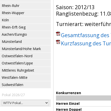
Rhein-Ruhr
Saison: 2012/13
Ranglistenbezug: 11.0
Rhein-Wupper
Köln
Turnierart: weiterfüh
Rhein-Erft-Sieg
Gesamtfassung des T
Aachen/Euregio
Münsterland
Kurzfassung des Tur
Münsterland/Hohe Mark
Ostwestfalen-Nord
Ostwestfalen/Lippe
Mittleres Ruhrgebiet
Westfalen-Mitte
Südwestfalen
Konkurrenzen
Pokal 2026/27
Herren Einzel
Herren Doppel