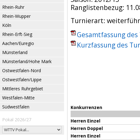
Ranglistenbezug: 11.0
Rhein-Ruhr
Rhein-Wupper
Turnierart: weiterfüh
Köln
Gesamtfassung des T
Rhein-Erft-Sieg
Aachen/Euregio
Kurzfassung des Tur
Münsterland
Münsterland/Hohe Mark
Ostwestfalen-Nord
Ostwestfalen/Lippe
Mittleres Ruhrgebiet
Westfalen-Mitte
Südwestfalen
Konkurrenzen
Pokal 2026/27
Herren Einzel
Herren Doppel
Herren Einzel