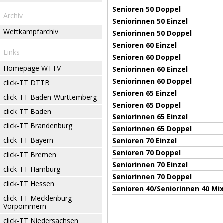
Senioren 50 Doppel
Archiv
Seniorinnen 50 Einzel
Wettkampfarchiv
Seniorinnen 50 Doppel
Senioren 60 Einzel
Links
Senioren 60 Doppel
Homepage WTTV
Seniorinnen 60 Einzel
Seniorinnen 60 Doppel
click-TT DTTB
Senioren 65 Einzel
click-TT Baden-Württemberg
Senioren 65 Doppel
click-TT Baden
Seniorinnen 65 Einzel
click-TT Brandenburg
Seniorinnen 65 Doppel
click-TT Bayern
Senioren 70 Einzel
Senioren 70 Doppel
click-TT Bremen
Seniorinnen 70 Einzel
click-TT Hamburg
Seniorinnen 70 Doppel
click-TT Hessen
Senioren 40/Seniorinnen 40 Mi
click-TT Mecklenburg-
Vorpommern
click-TT Niedersachsen