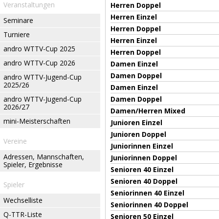
Veranstaltungen
Herren Doppel
Herren Einzel
Seminare
Herren Doppel
Turniere
Herren Einzel
andro WTTV-Cup 2025
Herren Doppel
andro WTTV-Cup 2026
Damen Einzel
Damen Doppel
andro WTTV-Jugend-Cup
2025/26
Damen Einzel
andro WTTV-Jugend-Cup
Damen Doppel
2026/27
Damen/Herren Mixed
mini-Meisterschaften
Junioren Einzel
Junioren Doppel
Vereine
Juniorinnen Einzel
Adressen, Mannschaften,
Juniorinnen Doppel
Spieler, Ergebnisse
Senioren 40 Einzel
Senioren 40 Doppel
Spieler
Seniorinnen 40 Einzel
Wechselliste
Seniorinnen 40 Doppel
Q-TTR-Liste
Senioren 50 Einzel