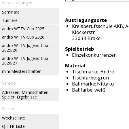
Veranstaltungen
Seminare
Austragungsorte
Turniere
Kreisberufsschule AKB, 
andro WTTV-Cup 2025
Klöckerstr.
andro WTTV-Cup 2026
33034 Brakel
andro WTTV-Jugend-Cup
Spielbetrieb
2025/26
Einzelkonkurrenzen
andro WTTV-Jugend-Cup
2026/27
Material
Tischmarke:
Andro
mini-Meisterschaften
Tischfarbe:
grün
Vereine
Ballmarke:
Nittaku
Ballfarbe:
weiß
Adressen, Mannschaften,
Spieler, Ergebnisse
Spieler
Wechselliste
Q-TTR-Liste