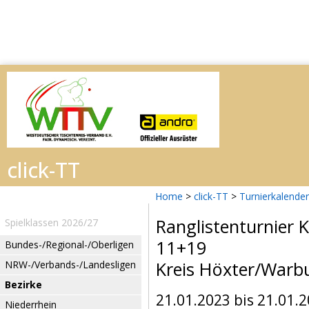
Home
>
click-TT
>
Turnierkalender
Ranglistenturnier 
Spielklassen 2026/27
11+19
Bundes-/Regional-/Oberligen
Kreis Höxter/Warb
NRW-/Verbands-/Landesligen
Bezirke
21.01.2023 bis 21.01.
Niederrhein