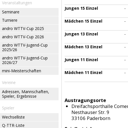
Veranstaltungen
Jungen 15 Einzel
-
Seminare
Turniere
Mädchen 15 Einzel
-
andro WTTV-Cup 2025
Jungen 13 Einzel
-
andro WTTV-Cup 2026
andro WTTV-Jugend-Cup
Mädchen 13 Einzel
-
2025/26
andro WTTV-Jugend-Cup
Jungen 11 Einzel
-
2026/27
mini-Meisterschaften
Mädchen 11 Einzel
-
Vereine
Adressen, Mannschaften,
Spieler, Ergebnisse
Austragungsorte
Dreifachsporthalle Come
Spieler
Nesthauser Str. 9
Wechselliste
33106 Paderborn
Q-TTR-Liste