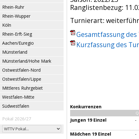
Ranglistenbezug: 11.0
Rhein-Ruhr
Rhein-Wupper
Turnierart: weiterfüh
Köln
Gesamtfassung des T
Rhein-Erft-Sieg
Aachen/Euregio
Kurzfassung des Tur
Münsterland
Münsterland/Hohe Mark
Ostwestfalen-Nord
Ostwestfalen/Lippe
Mittleres Ruhrgebiet
Westfalen-Mitte
Südwestfalen
Konkurrenzen
Q
Pokal 2026/27
Jungen 19 Einzel
-
Mädchen 19 Einzel
-