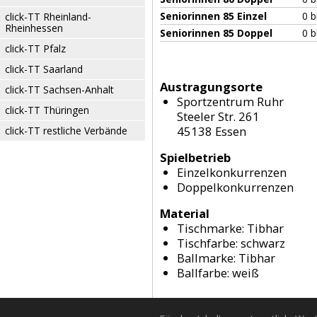
Seniorinnen 85 Einzel
0 b
click-TT Rheinland-
Rheinhessen
Seniorinnen 85 Doppel
0 b
click-TT Pfalz
click-TT Saarland
Austragungsorte
click-TT Sachsen-Anhalt
Sportzentrum Ruhr
click-TT Thüringen
Steeler Str. 261
45138 Essen
click-TT restliche Verbände
Spielbetrieb
Einzelkonkurrenzen
Doppelkonkurrenzen
Material
Tischmarke:
Tibhar
Tischfarbe:
schwarz
Ballmarke:
Tibhar
Ballfarbe:
weiß