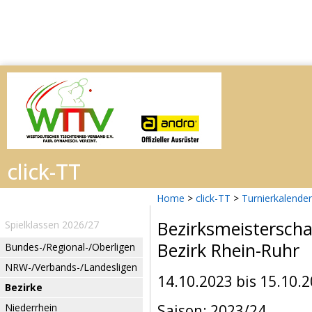
Home
>
click-TT
>
Turnierkalender
Bezirksmeisterscha
Spielklassen 2026/27
Bezirk Rhein-Ruhr
Bundes-/Regional-/Oberligen
NRW-/Verbands-/Landesligen
14.10.2023 bis 15.10.
Bezirke
Niederrhein
Saison: 2023/24