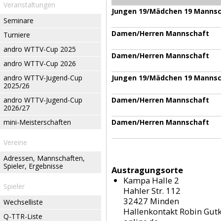
Veranstaltungen
Jungen 19/Mädchen 19 Manns
Seminare
Damen/Herren Mannschaft
Turniere
andro WTTV-Cup 2025
Damen/Herren Mannschaft
andro WTTV-Cup 2026
andro WTTV-Jugend-Cup
Jungen 19/Mädchen 19 Manns
2025/26
andro WTTV-Jugend-Cup
Damen/Herren Mannschaft
2026/27
mini-Meisterschaften
Damen/Herren Mannschaft
Vereine
Adressen, Mannschaften,
Spieler, Ergebnisse
Austragungsorte
Kampa Halle 2
Spieler
Hahler Str. 112
32427 Minden
Wechselliste
Hallenkontakt Robin Gutk
Q-TTR-Liste