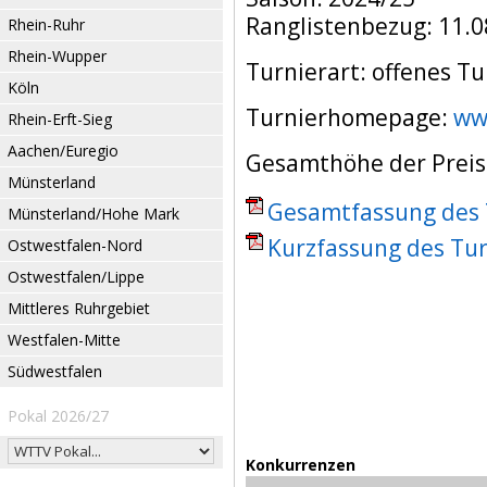
Ranglistenbezug: 11.0
Rhein-Ruhr
Rhein-Wupper
Turnierart: offenes Tu
Köln
Turnierhomepage:
ww
Rhein-Erft-Sieg
Aachen/Euregio
Gesamthöhe der Preis
Münsterland
Gesamtfassung des T
Münsterland/Hohe Mark
Kurzfassung des Tur
Ostwestfalen-Nord
Ostwestfalen/Lippe
Mittleres Ruhrgebiet
Westfalen-Mitte
Südwestfalen
Pokal 2026/27
Konkurrenzen