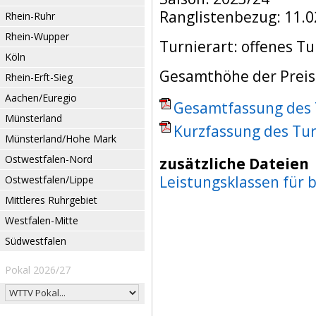
Ranglistenbezug: 11.0
Rhein-Ruhr
Rhein-Wupper
Turnierart: offenes Tu
Köln
Gesamthöhe der Preisg
Rhein-Erft-Sieg
Aachen/Euregio
Gesamtfassung des T
Münsterland
Kurzfassung des Tur
Münsterland/Hohe Mark
Ostwestfalen-Nord
zusätzliche Dateien
Leistungsklassen für
Ostwestfalen/Lippe
Mittleres Ruhrgebiet
Westfalen-Mitte
Südwestfalen
Pokal 2026/27