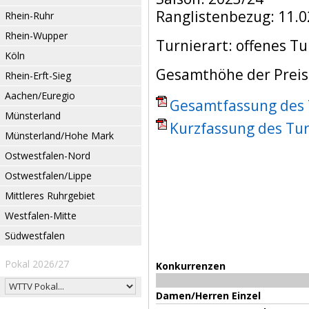
Ranglistenbezug: 11.0
Rhein-Ruhr
Rhein-Wupper
Turnierart: offenes Tu
Köln
Gesamthöhe der Preisg
Rhein-Erft-Sieg
Aachen/Euregio
Gesamtfassung des T
Münsterland
Kurzfassung des Tur
Münsterland/Hohe Mark
Ostwestfalen-Nord
Ostwestfalen/Lippe
Mittleres Ruhrgebiet
Westfalen-Mitte
Südwestfalen
Pokal 2026/27
Konkurrenzen
Damen/Herren Einzel