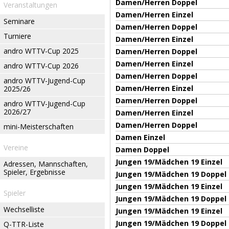
Damen/Herren Doppel
Veranstaltungen
Damen/Herren Einzel
Seminare
Damen/Herren Doppel
Turniere
Damen/Herren Einzel
andro WTTV-Cup 2025
Damen/Herren Doppel
Damen/Herren Einzel
andro WTTV-Cup 2026
Damen/Herren Doppel
andro WTTV-Jugend-Cup
Damen/Herren Einzel
2025/26
Damen/Herren Doppel
andro WTTV-Jugend-Cup
2026/27
Damen/Herren Einzel
Damen/Herren Doppel
mini-Meisterschaften
Damen Einzel
Vereine
Damen Doppel
Jungen 19/Mädchen 19 Einzel
Adressen, Mannschaften,
Spieler, Ergebnisse
Jungen 19/Mädchen 19 Doppel
Jungen 19/Mädchen 19 Einzel
Spieler
Jungen 19/Mädchen 19 Doppel
Wechselliste
Jungen 19/Mädchen 19 Einzel
Jungen 19/Mädchen 19 Doppel
Q-TTR-Liste