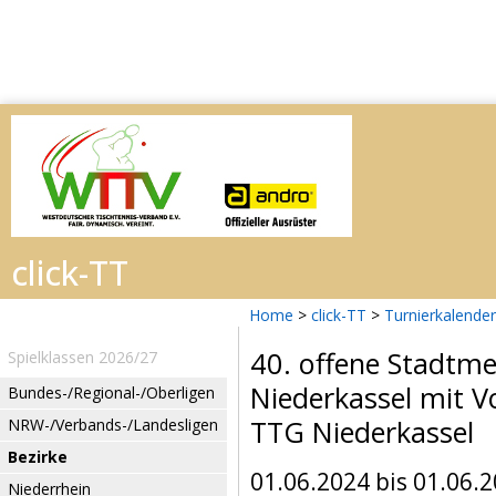
Home
>
click-TT
>
Turnierkalender
40. offene Stadtme
Spielklassen 2026/27
Niederkassel mit 
Bundes-/Regional-/Oberligen
TTG Niederkassel
NRW-/Verbands-/Landesligen
Bezirke
01.06.2024 bis 01.06.
Niederrhein