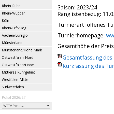
Rhein-Ruhr
Saison: 2023/24
Ranglistenbezug: 11.0
Rhein-Wupper
Köln
Turnierart: offenes Tu
Rhein-Erft-Sieg
Turnierhomepage:
ww
Aachen/Euregio
Münsterland
Gesamthöhe der Preis
Münsterland/Hohe Mark
Gesamtfassung des T
Ostwestfalen-Nord
Ostwestfalen/Lippe
Kurzfassung des Tur
Mittleres Ruhrgebiet
Westfalen-Mitte
Südwestfalen
Pokal 2026/27