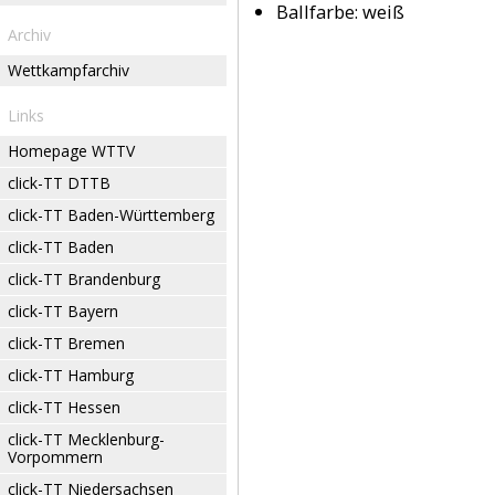
Ballfarbe:
weiß
Archiv
Wettkampfarchiv
Links
Homepage WTTV
click-TT DTTB
click-TT Baden-Württemberg
click-TT Baden
click-TT Brandenburg
click-TT Bayern
click-TT Bremen
click-TT Hamburg
click-TT Hessen
click-TT Mecklenburg-
Vorpommern
click-TT Niedersachsen