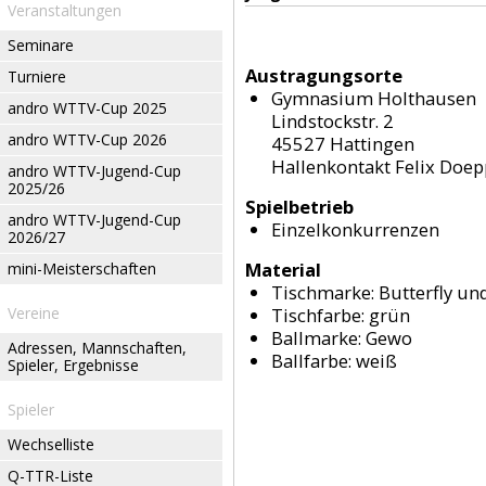
Veranstaltungen
Seminare
Austragungsorte
Turniere
Gymnasium Holthausen
andro WTTV-Cup 2025
Lindstockstr. 2
andro WTTV-Cup 2026
45527 Hattingen
Hallenkontakt Felix Doe
andro WTTV-Jugend-Cup
2025/26
Spielbetrieb
andro WTTV-Jugend-Cup
Einzelkonkurrenzen
2026/27
Material
mini-Meisterschaften
Tischmarke:
Butterfly und
Vereine
Tischfarbe:
grün
Ballmarke:
Gewo
Adressen, Mannschaften,
Ballfarbe:
weiß
Spieler, Ergebnisse
Spieler
Wechselliste
Q-TTR-Liste