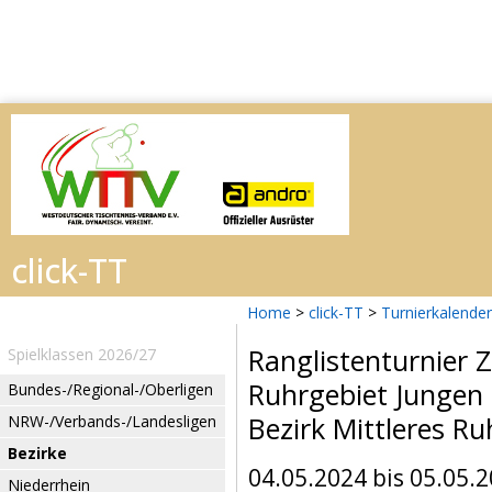
Home
>
click-TT
>
Turnierkalender
Ranglistenturnier 
Spielklassen 2026/27
Ruhrgebiet Jungen
Bundes-/Regional-/Oberligen
Bezirk Mittleres Ru
NRW-/Verbands-/Landesligen
Bezirke
04.05.2024 bis 05.05.
Niederrhein