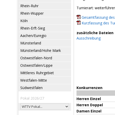
Rhein-Ruhr
Turnierart: weiterführe
Rhein-Wupper
Gesamtfassung des 
Köln
Kurzfassung des Tur
Rhein-Erft-Sieg
zusätzliche Dateien
Aachen/Euregio
Ausschreibung
Münsterland
Münsterland/Hohe Mark
Ostwestfalen-Nord
Ostwestfalen/Lippe
Mittleres Ruhrgebiet
Westfalen-Mitte
Südwestfalen
Konkurrenzen
Pokal 2026/27
Herren Einzel
Herren Doppel
Damen Einzel