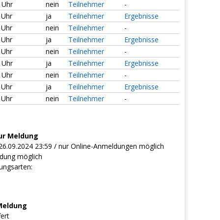
0 Uhr
nein
Teilnehmer
-
 Uhr
ja
Teilnehmer
Ergebnisse
 Uhr
nein
Teilnehmer
-
 Uhr
ja
Teilnehmer
Ergebnisse
 Uhr
nein
Teilnehmer
-
0 Uhr
ja
Teilnehmer
Ergebnisse
0 Uhr
nein
Teilnehmer
-
 Uhr
ja
Teilnehmer
Ergebnisse
 Uhr
nein
Teilnehmer
-
ur Meldung
26.09.2024 23:59 / nur Online-Anmeldungen möglich
dung möglich
ungsarten:
Meldung
fert