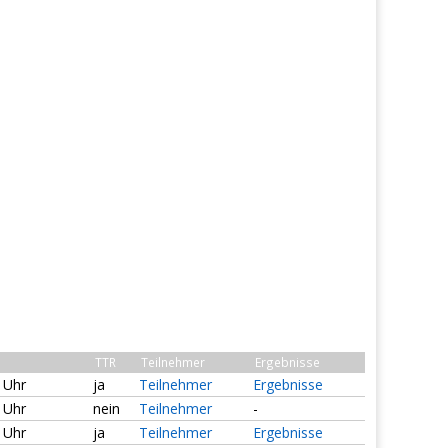
TTR
Teilnehmer
Ergebnisse
0 Uhr
ja
Teilnehmer
Ergebnisse
0 Uhr
nein
Teilnehmer
-
0 Uhr
ja
Teilnehmer
Ergebnisse