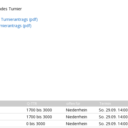
ndes Turnier
Turnierantrags (pdf)
nierantrags (pdf)
Q-TTR
offen für
Termin
1700 bis 3000
Niederrhein
So. 29.09. 14:0
1700 bis 3000
Niederrhein
So. 29.09. 14:0
0 bis 3000
Niederrhein
So. 29.09. 14:0