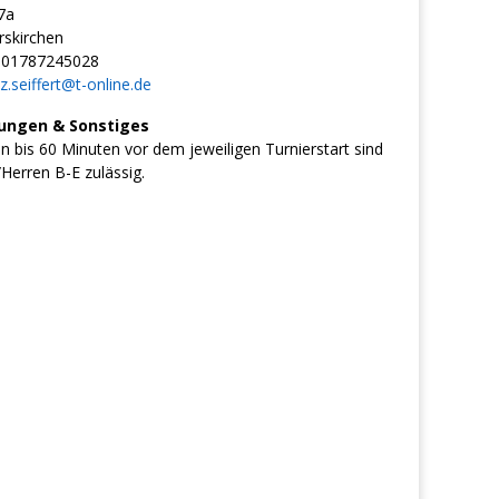
7a
skirchen
01787245028
z.seiffert@t-online.de
ungen & Sonstiges
bis 60 Minuten vor dem jeweiligen Turnierstart sind
Herren B-E zulässig.