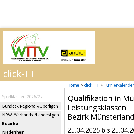
Home
>
click-TT
>
Turnierkalender
Qualifikation in M
Spielklassen 2026/27
Leistungsklassen
Bundes-/Regional-/Oberligen
Bezirk Münsterlan
NRW-/Verbands-/Landesligen
Bezirke
25.04.2025 bis 25.04.
Niederrhein