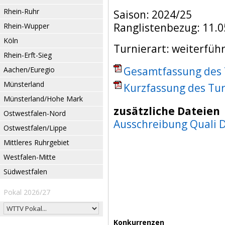
Rhein-Ruhr
Saison: 2024/25
Ranglistenbezug: 11.0
Rhein-Wupper
Köln
Turnierart: weiterfüh
Rhein-Erft-Sieg
Gesamtfassung des T
Aachen/Euregio
Münsterland
Kurzfassung des Tur
Münsterland/Hohe Mark
zusätzliche Dateien
Ostwestfalen-Nord
Ausschreibung Quali 
Ostwestfalen/Lippe
Mittleres Ruhrgebiet
Westfalen-Mitte
Südwestfalen
Pokal 2026/27
Konkurrenzen