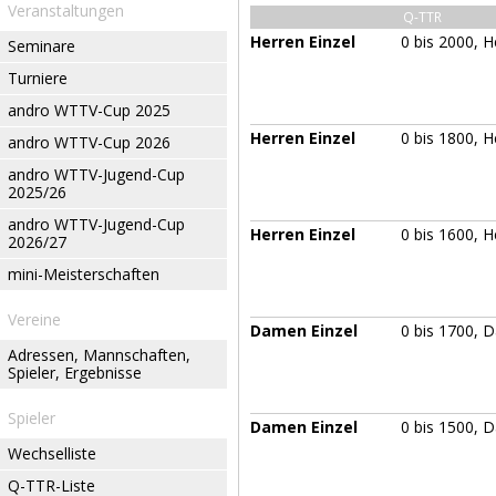
Veranstaltungen
Q-TTR
Herren Einzel
0 bis 2000, H
Seminare
Turniere
andro WTTV-Cup 2025
Herren Einzel
0 bis 1800, H
andro WTTV-Cup 2026
andro WTTV-Jugend-Cup
2025/26
andro WTTV-Jugend-Cup
Herren Einzel
0 bis 1600, H
2026/27
mini-Meisterschaften
Vereine
Damen Einzel
0 bis 1700, 
Adressen, Mannschaften,
Spieler, Ergebnisse
Spieler
Damen Einzel
0 bis 1500, 
Wechselliste
Q-TTR-Liste