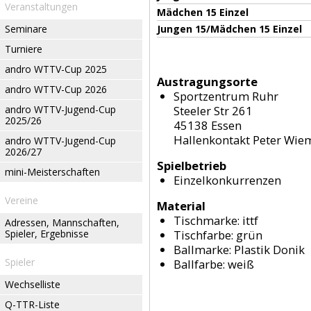
Veranstaltungen
Mädchen 15 Einzel
Seminare
Jungen 15/Mädchen 15 Einzel
Turniere
andro WTTV-Cup 2025
Austragungsorte
andro WTTV-Cup 2026
Sportzentrum Ruhr
andro WTTV-Jugend-Cup
Steeler Str 261
2025/26
45138 Essen
Hallenkontakt Peter Wie
andro WTTV-Jugend-Cup
2026/27
Spielbetrieb
mini-Meisterschaften
Einzelkonkurrenzen
Vereine
Material
Tischmarke:
ittf
Adressen, Mannschaften,
Spieler, Ergebnisse
Tischfarbe:
grün
Ballmarke:
Plastik Donik
Spieler
Ballfarbe:
weiß
Wechselliste
Q-TTR-Liste