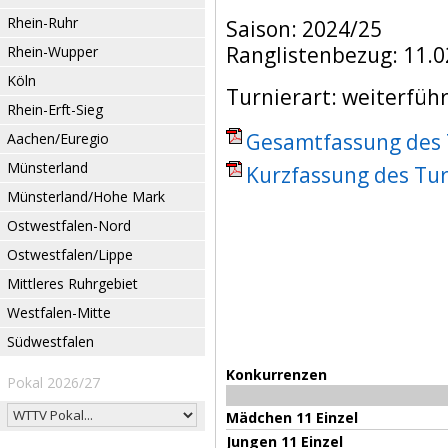
Rhein-Ruhr
Saison: 2024/25
Ranglistenbezug: 11.0
Rhein-Wupper
Köln
Turnierart: weiterfüh
Rhein-Erft-Sieg
Gesamtfassung des T
Aachen/Euregio
Münsterland
Kurzfassung des Tur
Münsterland/Hohe Mark
Ostwestfalen-Nord
Ostwestfalen/Lippe
Mittleres Ruhrgebiet
Westfalen-Mitte
Südwestfalen
Konkurrenzen
Pokal 2026/27
Mädchen 11 Einzel
Jungen 11 Einzel