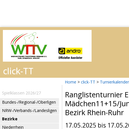
Home
>
click-TT
>
Turnierkalender
Ranglistenturnier 
Spielklassen 2026/27
Mädchen11+15/Ju
Bundes-/Regional-/Oberligen
Bezirk Rhein-Ruhr
NRW-/Verbands-/Landesligen
Bezirke
17.05.2025 bis 17.05.
Niederrhein