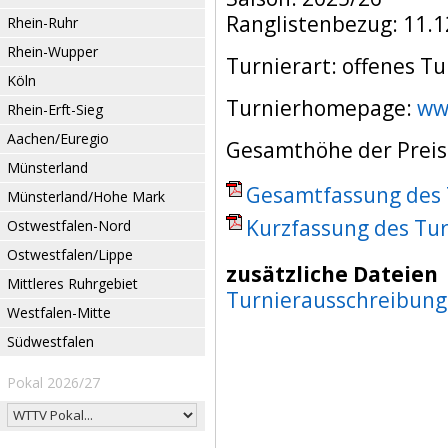
Ranglistenbezug: 11.1
Rhein-Ruhr
Rhein-Wupper
Turnierart: offenes Tu
Köln
Turnierhomepage:
ww
Rhein-Erft-Sieg
Aachen/Euregio
Gesamthöhe der Preisg
Münsterland
Gesamtfassung des T
Münsterland/Hohe Mark
Kurzfassung des Tur
Ostwestfalen-Nord
Ostwestfalen/Lippe
zusätzliche Dateien
Mittleres Ruhrgebiet
Turnierausschreibung
Westfalen-Mitte
Südwestfalen
Pokal 2026/27