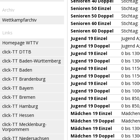
Senioren 40 Doppel
Stichtag:
Senioren 50 Einzel
Stichtag:
Archiv
Senioren 50 Doppel
Stichtag:
Wettkampfarchiv
Senioren 60 Einzel
Stichtag:
Senioren 60 Doppel
Stichtag:
Links
Jugend 19 Einzel
Jugend A;
Homepage WTTV
Jugend 19 Doppel
Jugend A;
click-TT DTTB
Jugend 19 Einzel
0 bis 130
click-TT Baden-Württemberg
Jugend 19 Doppel
0 bis 130
Jugend 19 Einzel
0 bis 115
click-TT Baden
Jugend 19 Doppel
0 bis 115
click-TT Brandenburg
Jugend 19 Einzel
0 bis 100
click-TT Bayern
Jugend 19 Doppel
0 bis 100
click-TT Bremen
Jugend 19 Einzel
0 bis 850
Jugend 19 Doppel
0 bis 850
click-TT Hamburg
Mädchen 19 Einzel
Mädchen 
click-TT Hessen
Mädchen 19 Doppel
Mädchen 
click-TT Mecklenburg-
Mädchen 19 Einzel
0 bis 130
Vorpommern
Mädchen 19 Doppel
0 bis 130
click-TT Niedersachsen