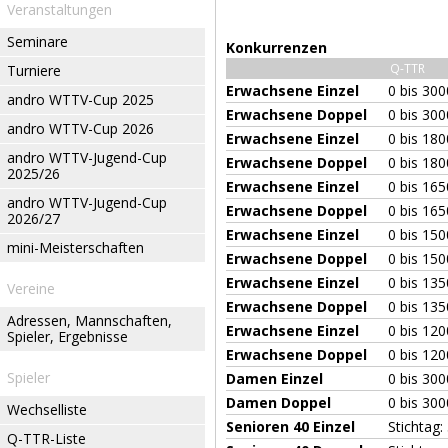
Veranstaltungen
Seminare
Konkurrenzen
Q-TTR
Turniere
Erwachsene Einzel
0 bis 30
andro WTTV-Cup 2025
Erwachsene Doppel
0 bis 30
andro WTTV-Cup 2026
Erwachsene Einzel
0 bis 18
andro WTTV-Jugend-Cup
Erwachsene Doppel
0 bis 18
2025/26
Erwachsene Einzel
0 bis 16
andro WTTV-Jugend-Cup
Erwachsene Doppel
0 bis 16
2026/27
Erwachsene Einzel
0 bis 15
mini-Meisterschaften
Erwachsene Doppel
0 bis 15
Erwachsene Einzel
0 bis 13
Vereine
Erwachsene Doppel
0 bis 13
Adressen, Mannschaften,
Erwachsene Einzel
0 bis 12
Spieler, Ergebnisse
Erwachsene Doppel
0 bis 12
Spieler
Damen Einzel
0 bis 30
Damen Doppel
0 bis 30
Wechselliste
Senioren 40 Einzel
Stichtag:
Q-TTR-Liste