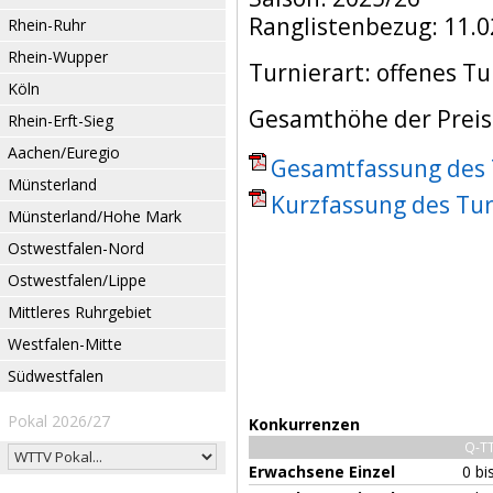
Ranglistenbezug: 11.0
Rhein-Ruhr
Rhein-Wupper
Turnierart: offenes Tu
Köln
Gesamthöhe der Preisg
Rhein-Erft-Sieg
Aachen/Euregio
Gesamtfassung des T
Münsterland
Kurzfassung des Tur
Münsterland/Hohe Mark
Ostwestfalen-Nord
Ostwestfalen/Lippe
Mittleres Ruhrgebiet
Westfalen-Mitte
Südwestfalen
Pokal 2026/27
Konkurrenzen
Q-T
Erwachsene Einzel
0 bi