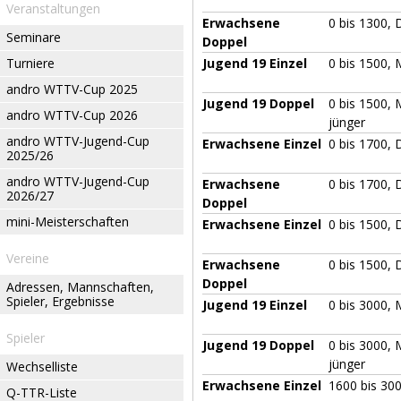
Veranstaltungen
Erwachsene
0 bis 1300,
Seminare
Doppel
Turniere
Jugend 19 Einzel
0 bis 1500, 
andro WTTV-Cup 2025
Jugend 19 Doppel
0 bis 1500,
andro WTTV-Cup 2026
jünger
andro WTTV-Jugend-Cup
Erwachsene Einzel
0 bis 1700,
2025/26
andro WTTV-Jugend-Cup
Erwachsene
0 bis 1700,
2026/27
Doppel
mini-Meisterschaften
Erwachsene Einzel
0 bis 1500,
Vereine
Erwachsene
0 bis 1500,
Doppel
Adressen, Mannschaften,
Spieler, Ergebnisse
Jugend 19 Einzel
0 bis 3000, 
Spieler
Jugend 19 Doppel
0 bis 3000,
jünger
Wechselliste
Erwachsene Einzel
1600 bis 30
Q-TTR-Liste