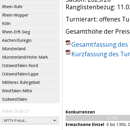
Ranglistenbezug: 11.0
Rhein-Ruhr
Rhein-Wupper
Turnierart: offenes Tu
Köln
Gesamthöhe der Preisg
Rhein-Erft-Sieg
Aachen/Euregio
Gesamtfassung des T
Münsterland
Kurzfassung des Tur
Münsterland/Hohe Mark
Ostwestfalen-Nord
Ostwestfalen/Lippe
Mittleres Ruhrgebiet
Westfalen-Mitte
Südwestfalen
Pokal 2026/27
Konkurrenzen
Q-TTR
Erwachsene Einzel
0 bis 1300,