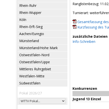
Ranglistenbezug: 11.02
Rhein-Ruhr
Rhein-Wupper
Turnierart: weiterführe
Köln
Gesamtfassung des 
Rhein-Erft-Sieg
Kurzfassung des Tur
Aachen/Euregio
zusätzliche Dateien
Münsterland
Info-Schreiben
Münsterland/Hohe Mark
Ostwestfalen-Nord
Ostwestfalen/Lippe
Mittleres Ruhrgebiet
Westfalen-Mitte
Südwestfalen
Konkurrenzen
Pokal 2026/27
Jugend 13 Einzel