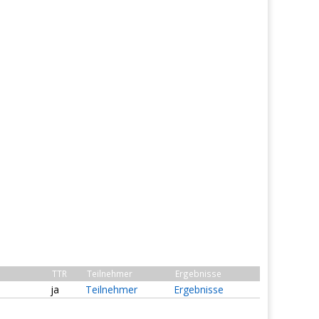
TTR
Teilnehmer
Ergebnisse
ja
Teilnehmer
Ergebnisse