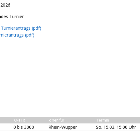
.2026
ndes Turnier
Turnierantrags (pdf)
nierantrags (pdf)
Q-TTR
offen für
Termin
0 bis 3000
Rhein-Wupper
So. 15.03. 15:00 Uhr