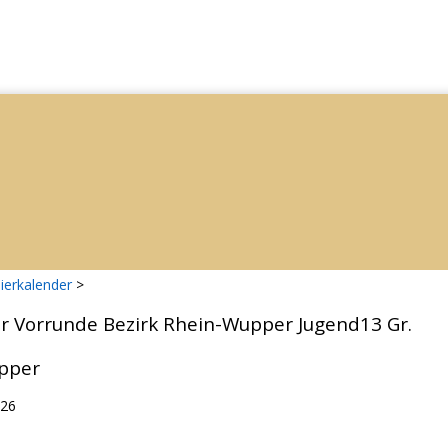
ierkalender
>
er Vorrunde Bezirk Rhein-Wupper Jugend13 Gr.
pper
026