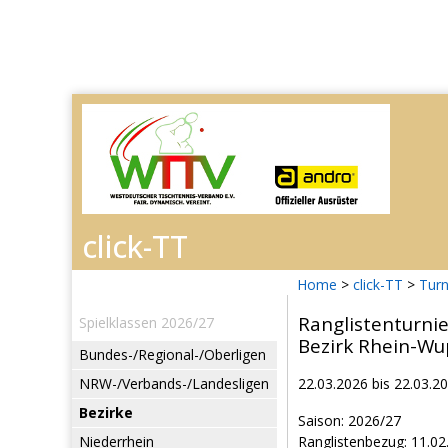
Home
>
click-TT
>
Turn
Ranglistenturni
Spielklassen 2026/27
Bezirk Rhein-Wu
Bundes-/Regional-/Oberligen
NRW-/Verbands-/Landesligen
22.03.2026 bis 22.03.2
Bezirke
Saison: 2026/27
Niederrhein
Ranglistenbezug: 11.02