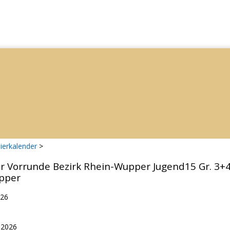
ierkalender
>
er Vorrunde Bezirk Rhein-Wupper Jugend15 Gr. 3+
pper
026
.2026