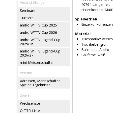
Veranstaltungen
40764 Langenfeld
Hallenkontakt Matt
Seminare
Turniere
Spielbetrieb
Einzelkonkurrenzen
andro WTTV-Cup 2025
andro WTTV-Cup 2026
Material
Tischmarke:
Versch
andro WTTV-Jugend-Cup
2025/26
Tischfarbe:
grün
Ballmarke:
Andro
andro WTTV-Jugend-Cup
Ballfarbe:
weiß
2026/27
mini-Meisterschaften
Vereine
Adressen, Mannschaften,
Spieler, Ergebnisse
Spieler
Wechselliste
Q-TTR-Liste