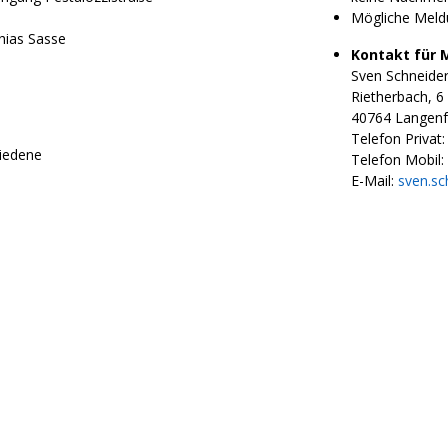
Mögliche Meld
hias Sasse
Kontakt für 
Sven Schneide
Rietherbach, 6
40764 Langenfe
Telefon Privat:
iedene
Telefon Mobil:
E-Mail:
sven.sc