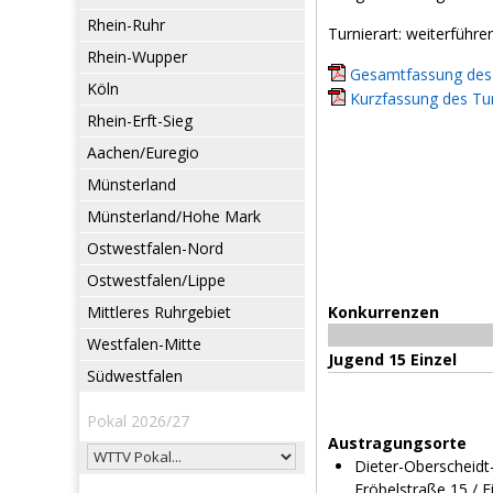
Rhein-Ruhr
Turnierart: weiterführe
Rhein-Wupper
Gesamtfassung des 
Köln
Kurzfassung des Tur
Rhein-Erft-Sieg
Aachen/Euregio
Münsterland
Münsterland/Hohe Mark
Ostwestfalen-Nord
Ostwestfalen/Lippe
Mittleres Ruhrgebiet
Konkurrenzen
Westfalen-Mitte
Jugend 15 Einzel
Südwestfalen
Pokal 2026/27
Austragungsorte
Dieter-Oberscheidt
Fröbelstraße 15 / 