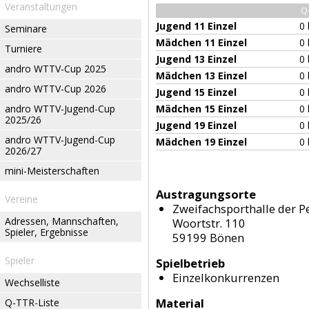
Veranstaltungen
Q
Jugend 11 Einzel
0 
Seminare
Mädchen 11 Einzel
0 
Turniere
Jugend 13 Einzel
0 
andro WTTV-Cup 2025
Mädchen 13 Einzel
0 
andro WTTV-Cup 2026
Jugend 15 Einzel
0 
andro WTTV-Jugend-Cup
Mädchen 15 Einzel
0 
2025/26
Jugend 19 Einzel
0 
andro WTTV-Jugend-Cup
Mädchen 19 Einzel
0 
2026/27
mini-Meisterschaften
Austragungsorte
Vereine
Zweifachsporthalle der P
Adressen, Mannschaften,
Woortstr. 110
Spieler, Ergebnisse
59199 Bönen
Spieler
Spielbetrieb
Einzelkonkurrenzen
Wechselliste
Material
Q-TTR-Liste