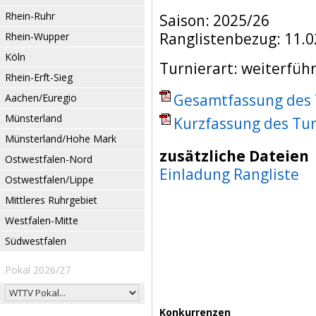
Rhein-Ruhr
Saison: 2025/26
Ranglistenbezug: 11.0
Rhein-Wupper
Köln
Turnierart: weiterfüh
Rhein-Erft-Sieg
Gesamtfassung des T
Aachen/Euregio
Münsterland
Kurzfassung des Tur
Münsterland/Hohe Mark
zusätzliche Dateien
Ostwestfalen-Nord
Einladung Rangliste
Ostwestfalen/Lippe
Mittleres Ruhrgebiet
Westfalen-Mitte
Südwestfalen
Pokal 2026/27
Konkurrenzen